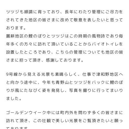
ツツジも順調に育っており、長年にわたり管理にご尽力を
されてきた地区の皆さまに改めて敬意を表したいと思って
おります。
麓耕地区の鯉のぼりとツツジはこの時期の風物詩であり毎
年多くの方々に訪れて頂いていることからバイオトイレを
設置したところであり、こちらの管理についても地区の皆
さまに担って頂き、感謝しております。
9号線から見える光景も素晴らしく、仕事で津和野地区へ
と向かう途中に、今年も青野山とツツジをバックに鯉のぼ
りが風にたなびく姿を発見し、写真を撮りに行ってまいり
ました。
ゴールデンウイーク中には町内外を問わず多くの皆さまに
訪れて頂き、この壮観で美しい光景をご覧頂きたいと願っ
ております。