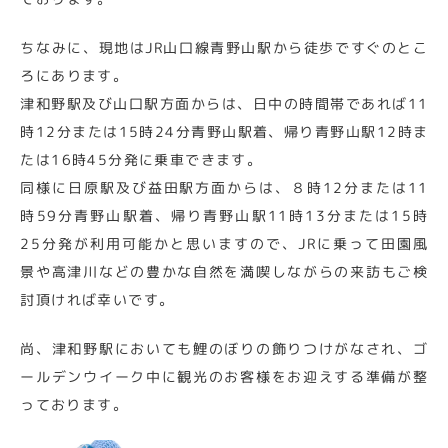
ちなみに、現地はJR山口線青野山駅から徒歩ですぐのとこ
ろにあります。
津和野駅及び山口駅方面からは、日中の時間帯であれば11
時12分または15時24分青野山駅着、帰り青野山駅12時ま
たは16時45分発に乗車できます。
同様に日原駅及び益田駅方面からは、８時12分または11
時59分青野山駅着、帰り青野山駅11時13分または15時
25分発が利用可能かと思いますので、JRに乗って田園風
景や高津川などの豊かな自然を満喫しながらの来訪もご検
討頂ければ幸いです。
尚、津和野駅においても鯉のぼりの飾りつけがなされ、ゴ
ールデンウイーク中に観光のお客様をお迎えする準備が整
っております。