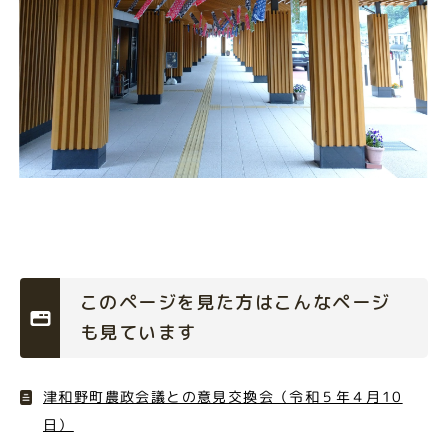
このページを見た方はこんなページ
も見ています
津和野町農政会議との意見交換会（令和５年４月10
日）