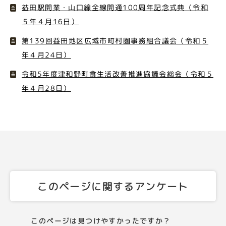
益田駅開業・山口線全線開通100周年記念式典（令和
５年４月16日）
第139回益田地区広域市町村圏事務組合議会（令和５
年４月24日）
令和5年度津和野町食生活改善推進協議会総会（令和５
年４月28日）
このページに関するアンケート
このページは見つけやすかったですか？