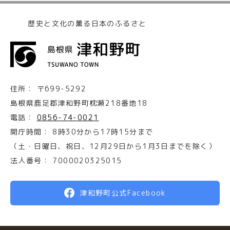
歴史と文化の薫る日本のふるさと
住所：
〒699-5292
島根県鹿足郡津和野町枕瀬218番地18
電話：
0856-74-0021
開庁時間：
8時30分から17時15分まで
（土・日曜日、祝日、12月29日から1月3日までを除く）
法人番号：
7000020325015
津和野町公式Facebook