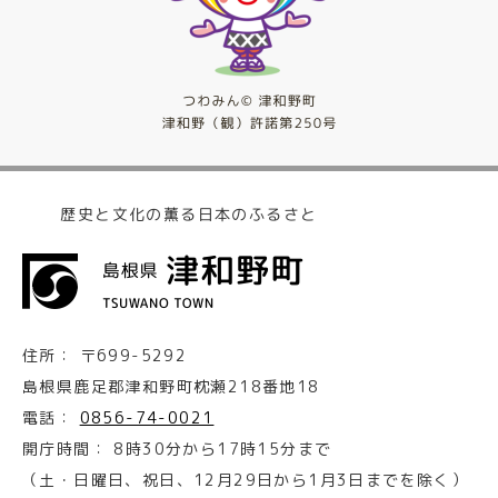
歴史と文化の薫る日本のふるさと
住所：
〒699-5292
島根県鹿足郡津和野町枕瀬218番地18
電話：
0856-74-0021
開庁時間：
8時30分から17時15分まで
（土・日曜日、祝日、12月29日から1月3日までを除く）