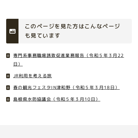
このページを見た方はこんなページ
も見ています
専門系事務職場誘致促進業務報告（令和５年３月22
日）
JR利用を考える旅
春の観光フェスタIN津和野（令和５年３月18日）
島根県水防協議会（令和５年３月10日）