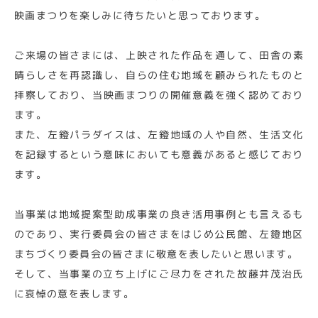
映画まつりを楽しみに待ちたいと思っております。
ご来場の皆さまには、上映された作品を通して、田舎の素
晴らしさを再認識し、自らの住む地域を顧みられたものと
拝察しており、当映画まつりの開催意義を強く認めており
ます。
また、左鐙パラダイスは、左鐙地域の人や自然、生活文化
を記録するという意味においても意義があると感じており
ます。
当事業は地域提案型助成事業の良き活用事例とも言えるも
のであり、実行委員会の皆さまをはじめ公民館、左鐙地区
まちづくり委員会の皆さまに敬意を表したいと思います。
そして、当事業の立ち上げにご尽力をされた故藤井茂治氏
に哀悼の意を表します。