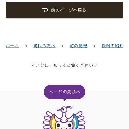
前のページへ戻る
町民の方へ
役場の紹介
ホーム
町の情報
? スクロールしてご覧ください ?