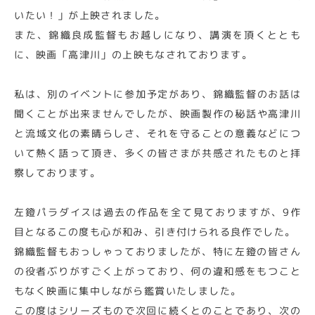
いたい！」が上映されました。
また、錦織良成監督もお越しになり、講演を頂くととも
に、映画「高津川」の上映もなされております。
私は、別のイベントに参加予定があり、錦織監督のお話は
聞くことが出来ませんでしたが、映画製作の秘話や高津川
と流域文化の素晴らしさ、それを守ることの意義などにつ
いて熱く語って頂き、多くの皆さまが共感されたものと拝
察しております。
左鐙パラダイスは過去の作品を全て見ておりますが、9作
目となるこの度も心が和み、引き付けられる良作でした。
錦織監督もおっしゃっておりましたが、特に左鐙の皆さん
の役者ぶりがすごく上がっており、何の違和感をもつこと
もなく映画に集中しながら鑑賞いたしました。
この度はシリーズもので次回に続くとのことであり、次の