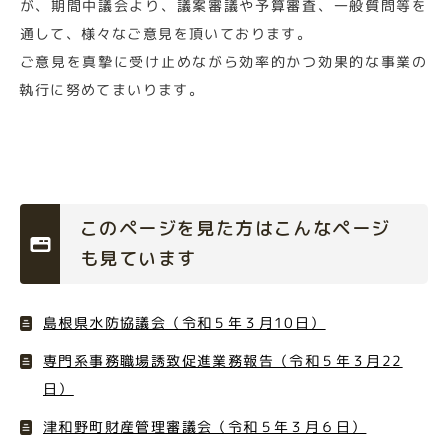
が、期間中議会より、議案審議や予算審査、一般質問等を
通して、様々なご意見を頂いております。
ご意見を真摯に受け止めながら効率的かつ効果的な事業の
執行に努めてまいります。
このページを見た方はこんなページ
も見ています
島根県水防協議会（令和５年３月10日）
専門系事務職場誘致促進業務報告（令和５年３月22
日）
津和野町財産管理審議会（令和５年３月６日）