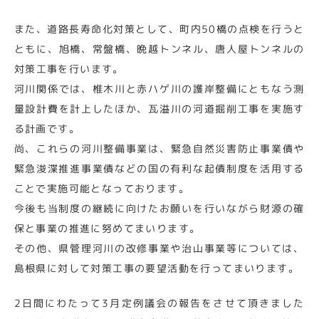
また、道路長寿命化対策として、町内50橋の点検を行うと
ともに、旭橋、常盤橋、晩越トンネル、唐人屋トンネルの
対策工事を行います。
河川関係では、椎木川と赤ハゲ川の護岸整備にともなう測
量設計費を計上したほか、瓦溢川の河道掘削工事を実施す
る計画です。
尚、これらの河川整備事業は、緊急自然災害防止事業債や
緊急浚渫推進事業債などの国の有利な起債制度を活用する
ことで実施可能となっております。
今後も当制度の継続に向けたお願いを行いながら財源の確
保と事業の推進に努めてまいります。
その他、県管理河川の改修事業や治山事業等については、
島根県に対して対策工事の要望活動を行ってまいります。
2日間にわたって3月定例議会の報告をさせて頂きました