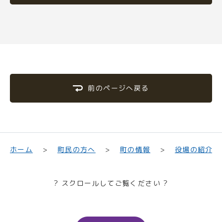
前のページへ戻る
町民の方へ
役場の紹介
ホーム
町の情報
? スクロールしてご覧ください ?