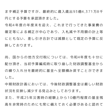
まず補正予算ですが、最終的に歳入歳出93億4,371万8千
円とする予算を承認頂きました。
令和4年度の年度末を迎え、これまで行ってきた事業費の
確定等による補正が中心であり、入札減や不用額の計上等
にともない、差し引き合計では減額として既定の予算に反
映しております。
尚、国からの地方交付税については、令和4年度も十分に
配分頂き、当初予算編成時に取り崩した財政調整基金から
の繰り入れ分を最終的に基金へ全額積み戻すことができま
した。
中期財政計画においては、今後財政調整基金は厳しい財政
状況を反映し減少する見込みとしております。
また、平成25年災害時の経験上から10億円程度の基金残
高を非常時のためにも常に備えておく必要があると認めて