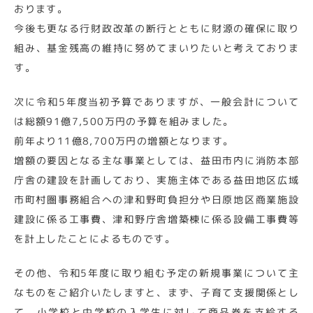
おります。
今後も更なる行財政改革の断行とともに財源の確保に取り
組み、基金残高の維持に努めてまいりたいと考えておりま
す。
次に令和5年度当初予算でありますが、一般会計について
は総額91億7,500万円の予算を組みました。
前年より11億8,700万円の増額となります。
増額の要因となる主な事業としては、益田市内に消防本部
庁舎の建設を計画しており、実施主体である益田地区広域
市町村圏事務組合への津和野町負担分や日原地区商業施設
建設に係る工事費、津和野庁舎増築棟に係る設備工事費等
を計上したことによるものです。
その他、令和5年度に取り組む予定の新規事業について主
なものをご紹介いたしますと、まず、子育て支援関係とし
て、小学校と中学校の入学生に対して商品券を支給する