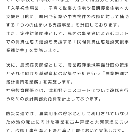
「入学祝金事業」、子育て世帯の住宅や長期優良住宅への
支援を目的に、町内で新築や中古物件の改修に対して補助
する「つわの住まいる支援事業」を計画しております。
また、定住対策関連として、民間の事業者による低コスト
での賃貸住宅の建設を支援する「民間賃貸住宅建設支援事
業補助金」を実施します。
次に、農業振興関係として、農業振興地域整備計画の策定
とそれに向けた基礎資料の収集や分析を行う「農業振興地
域計画策定業務」を実施します。
社会教育関係では、津和野テニスコートについて改修を行
うための設計業務委託費を計上しております。
防災関連では、農業用水の貯水池として利用されていない
ため池の廃止に向けた事業を古井戸堤と大河原堤におい
て、改修工事を滝ノ下堤と滝ノ上堤において実施します。