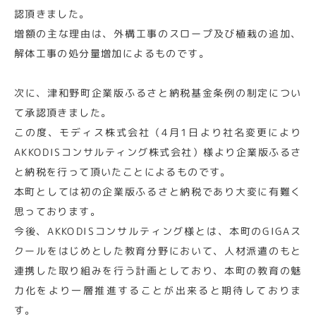
認頂きました。
増額の主な理由は、外構工事のスロープ及び植栽の追加、
解体工事の処分量増加によるものです。
次に、津和野町企業版ふるさと納税基金条例の制定につい
て承認頂きました。
この度、モディス株式会社（4月1日より社名変更により
AKKODISコンサルティング株式会社）様より企業版ふるさ
と納税を行って頂いたことによるものです。
本町としては初の企業版ふるさと納税であり大変に有難く
思っております。
今後、AKKODISコンサルティング様とは、本町のGIGAス
クールをはじめとした教育分野において、人材派遣のもと
連携した取り組みを行う計画としており、本町の教育の魅
力化をより一層推進することが出来ると期待しておりま
す。