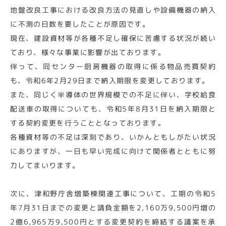
地盤改良工事における改良方法の見直しや設備機器の納入
に不測の日数を要したことが原因です。
現在、建設資材等が各種不足し確保に苦慮する状況が続い
ており、様々な事業に影響が出ております。
伴って、同センター厨房機器の取得に係る物品売買契約
も、令和6年2月29日まで納入期限を変更しております。
また、同じく半導体の世界規模での不足に伴い、学校給食
配送車の取得についても、令和5年8月31日を納入期限と
する契約変更を行うこととなっております。
各種資材等の不足は深刻であり、いかんともしがたい状況
にありますが、一日も早い完成に向けて関係者とともに努
力してまいります。
次に、津和野庁舎増築棟関連工事について、工期の令和5
年7月31日までの変更と請負金額を2,160万9,500円増の
2億6,965万9,500円とする変更契約を締結する議案を承