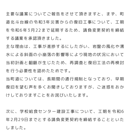
主要な議案についてご報告をさせて頂きますと、まず、町
道北斗台線の令和3年災害からの復旧工事について、工期
を令和6年3月22まで延期するため、請負変更契約を締結
する議案を承認頂きました。
主な理由は、工事が進捗するにしたがい、岩盤の風化や湧
水による斜面の小崩落の影響等により現地の状況において
当初計画と齟齬が生じたため、再調査と復旧工法の再検討
を行う必要性を認めたためです。
当町道については、長期間の通行規制となっており、早期
復旧を望む声を多くお聞きしておりますが、ご迷惑をおか
けしておりますことをお詫びいたします。
次に、学校給食センター建設工事について、工期を令和6
年2月29日までとする請負変更契約を締結することといた
しました。