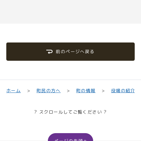
前のページへ戻る
町民の方へ
役場の紹介
ホーム
町の情報
? スクロールしてご覧ください ?