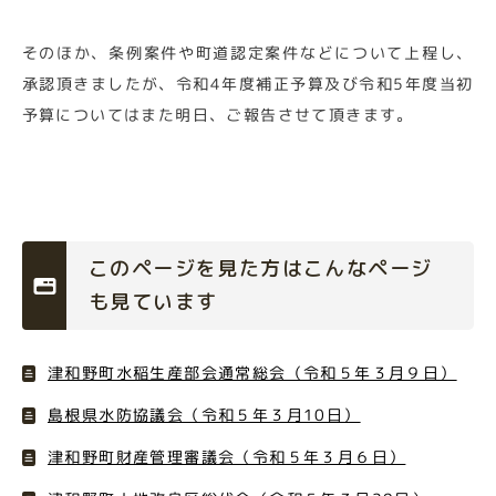
そのほか、条例案件や町道認定案件などについて上程し、
承認頂きましたが、令和4年度補正予算及び令和5年度当初
予算についてはまた明日、ご報告させて頂きます。
このページを見た方はこんなページ
も見ています
津和野町水稲生産部会通常総会（令和５年３月９日）
島根県水防協議会（令和５年３月10日）
津和野町財産管理審議会（令和５年３月６日）