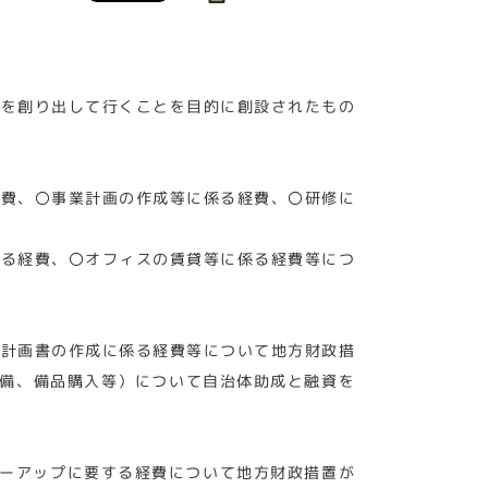
環を創り出して行くことを目的に創設されたもの
経費、〇事業計画の作成等に係る経費、〇研修に
係る経費、〇オフィスの賃貸等に係る経費等につ
施計画書の作成に係る経費等について地方財政措
整備、備品購入等）について自治体助成と融資を
ローアップに要する経費について地方財政措置が