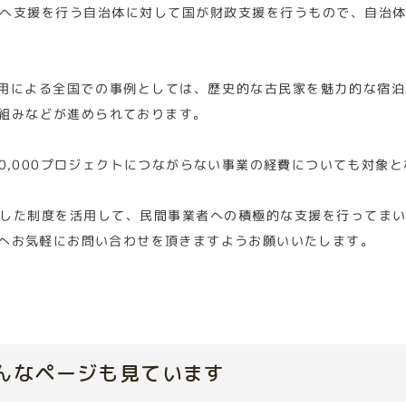
へ支援を行う自治体に対して国が財政支援を行うもので、自治
の活用による全国での事例としては、歴史的な古民家を魅力的な宿
組みなどが進められております。
0,000プロジェクトにつながらない事業の経費についても対象
した制度を活用して、民間事業者への積極的な支援を行ってま
へお気軽にお問い合わせを頂きますようお願いいたします。
んなページも見ています