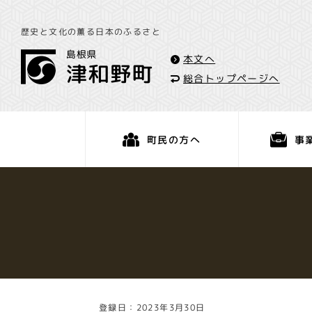
歴史と文化の薫る日本のふるさと
本文へ
総合トップページへ
事
町民の方へ
くらし・手続き
登録日：2023年3月30日