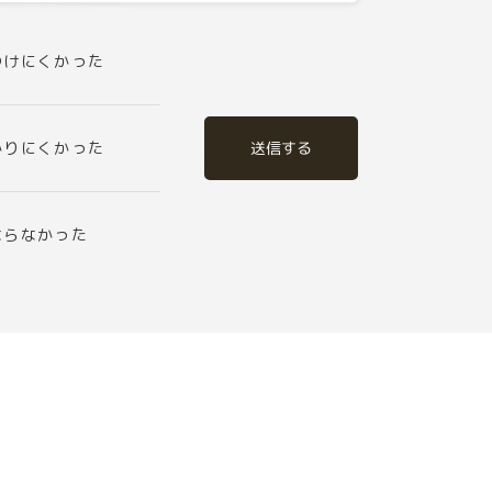
つけにくかった
送信する
かりにくかった
ならなかった