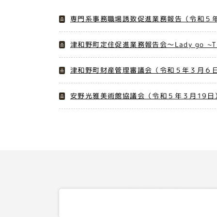
専門系事務職場誘致促進業務報告（令和５年
津和野町定住促進業務報告会～Lady go ~
津和野町財産管理審議会（令和５年３月６
安野光雅美術館協議会（令和５年３月19日