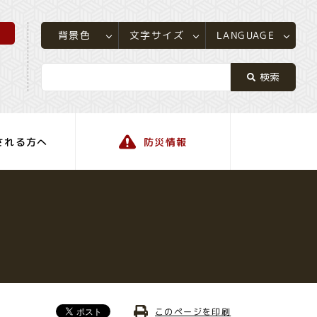
所
LANGUAGE
文字サイズ
背景色
される方へ
防災情報
町の情報
このページを印刷