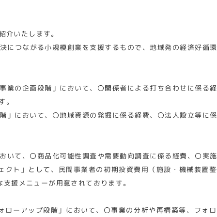
紹介いたします。
決につながる小規模創業を支援するもので、地域発の経済好循
事業の企画段階」において、〇関係者による打ち合わせに係る
す。
階」において、〇地域資源の発掘に係る経費、〇法人設立等に
おいて、〇商品化可能性調査や需要動向調査に係る経費、〇実
ロジェクト」として、民間事業者の初期投資費用（施設・機械装置
な支援メニューが用意されております。
ォローアップ段階」において、〇事業の分析や再構築等、フォ