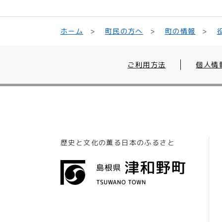
町民の方へ
ホーム
町の情報
ご利用方法
個人情
歴史と文化の薫る日本のふるさと