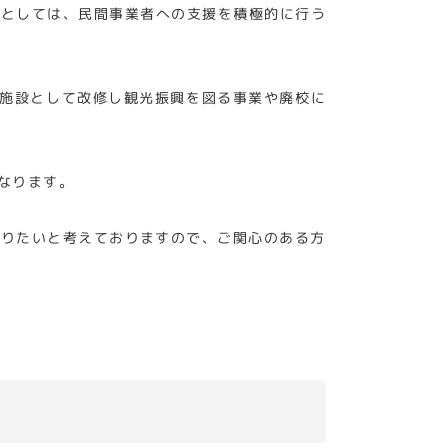
体としては、民間事業者への支援を積極的に行う
泊施設として改修し観光振興を図る事業や廃校に
となります。
いりたいと考えておりますので、ご関心のある方