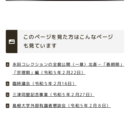
このページを見た方はこんなページ
も見ています
永田コレクションの全貌公開〈一章〉北斎－「春朗期」
「宗理期」編（令和５年２月22日）
臨時議会（令和５年２月16日）
三津同盟記念事業（令和５年２月27日）
島根大学外部有識者懇談会（令和５年２月８日）