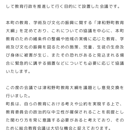
して教育行政を推進して行く目的にて設置した会議です。
本町の教育、学術及び文化の振興に関する「津和野町教育
大綱」を定めており、これについての協議を中心に、本町
教育のための緒条件の整備や地域の実情に応じた教育、学
術及び文化の振興を図るための施策、児童、生徒の生命及
び身体に被害が生じ、またその恐れがあると見込まれる場
合に緊急的に講ずる措置などについても必要に応じて協議
いたします。
この度の会議では津和野町教育大綱を議題とし意見交換を
行いました。
町長は、自らの教育における考えや公約を実現する上で、
教育委員会の政治的な中立性が確保されることを前提とし
た関わり方を常に意識する必要があると考えており、その
ために総合教育会議は大切な機会と捉えております。