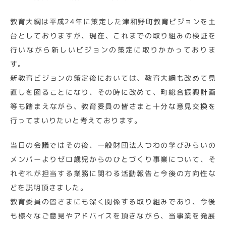
教育大綱は平成24年に策定した津和野町教育ビジョンを土
台としておりますが、現在、これまでの取り組みの検証を
行いながら新しいビジョンの策定に取りかかっておりま
す。
新教育ビジョンの策定後においては、教育大綱も改めて見
直しを図ることになり、その時に改めて、町総合振興計画
等も踏まえながら、教育委員の皆さまと十分な意見交換を
行ってまいりたいと考えております。
当日の会議ではその後、一般財団法人つわの学びみらいの
メンバーよりゼロ歳児からのひとづくり事業について、そ
れぞれが担当する業務に関わる活動報告と今後の方向性な
どを説明頂きました。
教育委員の皆さまにも深く関係する取り組みであり、今後
も様々なご意見やアドバイスを頂きながら、当事業を発展