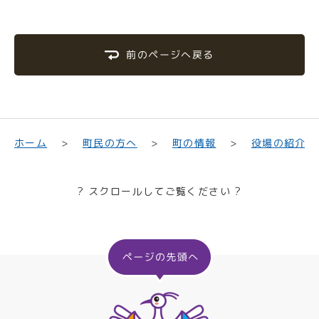
前のページへ戻る
町民の方へ
役場の紹介
ホーム
町の情報
? スクロールしてご覧ください ?