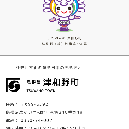
歴史と文化の薫る日本のふるさと
住所：
〒699-5292
島根県鹿足郡津和野町枕瀬218番地18
電話：
0856-74-0021
開庁時間：
8時30分から17時15分まで