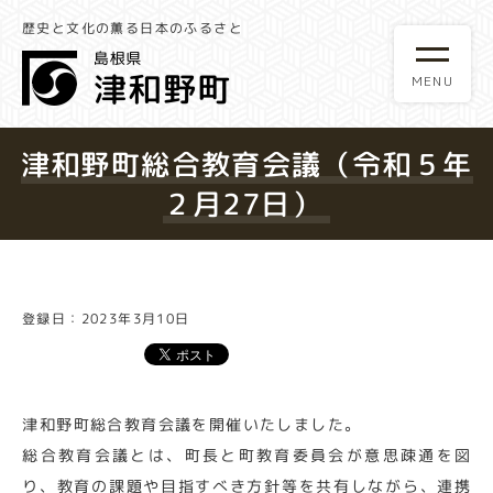
歴史と文化の薫る日本のふるさと
津和野町総合教育会議（令和５年
２月27日）
登録日：2023年3月10日
津和野町総合教育会議を開催いたしました。
総合教育会議とは、町長と町教育委員会が意思疎通を図
り、教育の課題や目指すべき方針等を共有しながら、連携