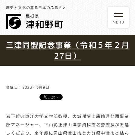
歴史と文化の薫る日本のふるさと
三津同盟記念事業（令和５年２月
27日）
登録日：2023年3月9日
岩下哲典東洋大学文学部教授、大城邦博上廣倫理財団事業
部マネージャー、下山純正津山洋学資料館名誉館長がお越
しくださり、来年度に岡山県津山市と大分県中津市と結ん