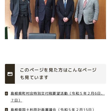
このページを見た方はこんなページ
も見ています
島根県町村会特別交付税要望活動（令和５年２月6日、
７日）
島根県国土利用計画審議会（令和５年２月15日）