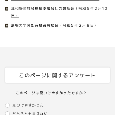
津和野町社会福祉協議会との懇話会（令和５年２月10
日）
島根大学外部有識者懇談会（令和５年２月８日）
このページに関するアンケート
このページは見つけやすかったですか？
見つけやすかった
どちらとも言えない