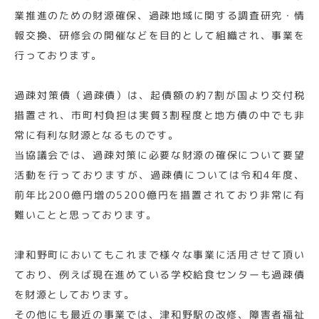
業推進のための財源確保、過疎地域に関する調査研究・情
報交換、研修会の開催などを目的として組織され、事業を
行っております。
過疎対策債（過疎債）は、起債額の約7割が国より交付税
措置され、市町村負担は実質3割程度と地方債の中でも非
常に有利な財源となるものです。
当協議会では、過疎対策に必要な財源の確保について要望
活動を行っておりますが、過疎債については令和4年度、
前年比200億円増の5200億円を措置されており非常に有
難いことと思っております。
津和野町においてもこれまで様々な事業に活用させて頂い
ており、例えば現在進めている学校給食センターも過疎債
を財源としております。
その他にも最近の事業では、津和野駅の改修、障害者福祉