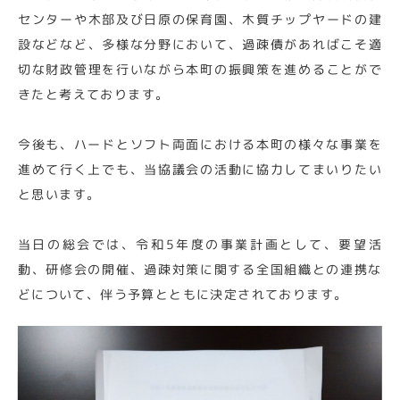
センターや木部及び日原の保育園、木質チップヤードの建
設などなど、多様な分野において、過疎債があればこそ適
切な財政管理を行いながら本町の振興策を進めることがで
きたと考えております。
今後も、ハードとソフト両面における本町の様々な事業を
進めて行く上でも、当協議会の活動に協力してまいりたい
と思います。
当日の総会では、令和5年度の事業計画として、要望活
動、研修会の開催、過疎対策に関する全国組織との連携な
どについて、伴う予算とともに決定されております。