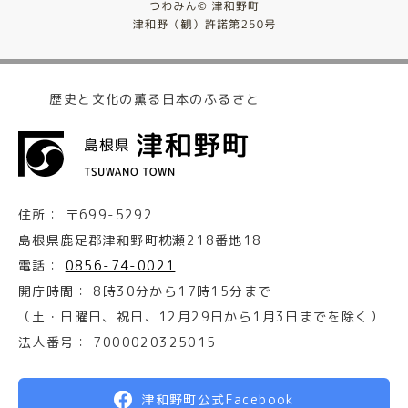
歴史と文化の薫る日本のふるさと
住所：
〒699-5292
島根県鹿足郡津和野町枕瀬218番地18
電話：
0856-74-0021
開庁時間：
8時30分から17時15分まで
（土・日曜日、祝日、12月29日から1月3日までを除く）
法人番号：
7000020325015
津和野町公式Facebook