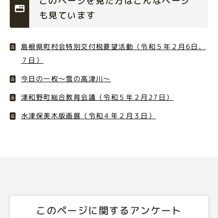
このページを見た方はこんなページ
も見ています
島根県町村会特別交付税要望活動（令和５年２月6日、
７日）
今日の一枚～雪の高津川～
津和野町総合教育会議（令和５年２月27日）
水津保美木版画展（令和４年２月３日）
このページに関するアンケート