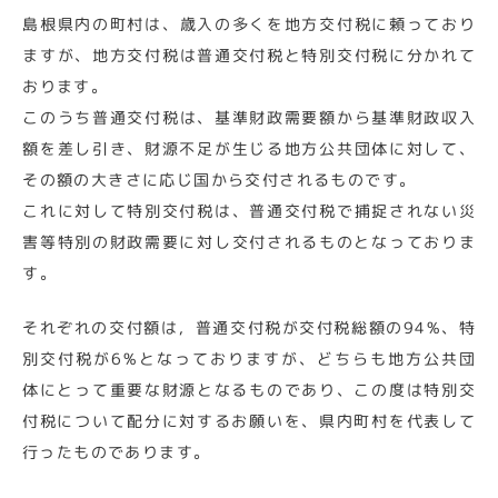
島根県内の町村は、歳入の多くを地方交付税に頼っており
ますが、地方交付税は普通交付税と特別交付税に分かれて
おります。
このうち普通交付税は、基準財政需要額から基準財政収入
額を差し引き、財源不足が生じる地方公共団体に対して、
その額の大きさに応じ国から交付されるものです。
これに対して特別交付税は、普通交付税で捕捉されない災
害等特別の財政需要に対し交付されるものとなっておりま
す。
それぞれの交付額は，普通交付税が交付税総額の94%、特
別交付税が6%となっておりますが、どちらも地方公共団
体にとって重要な財源となるものであり、この度は特別交
付税について配分に対するお願いを、県内町村を代表して
行ったものであります。