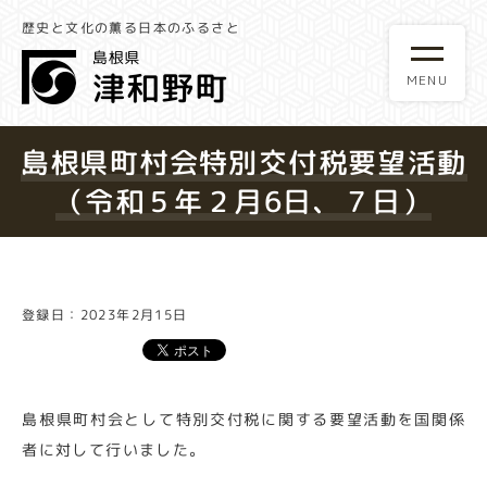
歴史と文化の薫る日本のふるさと
島根県町村会特別交付税要望活動
（令和５年２月6日、７日）
登録日：2023年2月15日
島根県町村会として特別交付税に関する要望活動を国関係
者に対して行いました。