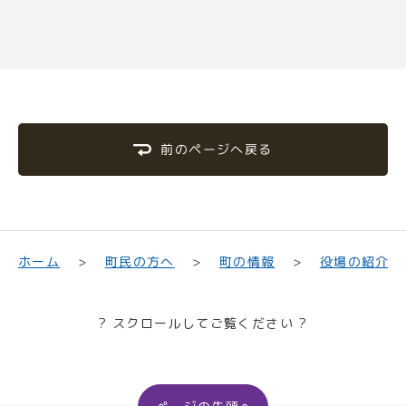
前のページへ戻る
町民の方へ
役場の紹介
ホーム
町の情報
? スクロールしてご覧ください ?