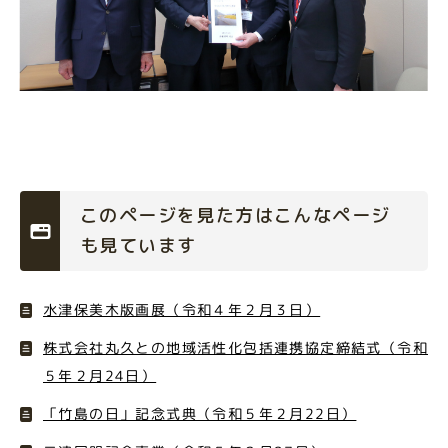
このページを見た方はこんなページ
も見ています
水津保美木版画展（令和４年２月３日）
株式会社丸久との地域活性化包括連携協定締結式（令和
５年２月24日）
「竹島の日」記念式典（令和５年２月22日）