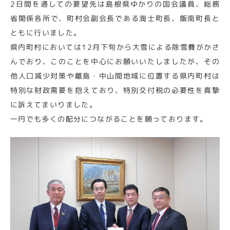
2日間を通しての要望先は島根県ゆかりの国会議員、総務
省関係各所で、町村会副会長である海士町長、飯南町長と
ともに行いました。
県内町村においては12月下旬から大雪による除雪費がかさ
んでおり、このことを中心にお願いいたしましたが、その
他人口減少対策や離島・中山間地域に位置する県内町村は
特別な財政需要を抱えており、特別交付税の必要性を真摯
に訴えてまいりました。
一円でも多くの配分につながることを願っております。