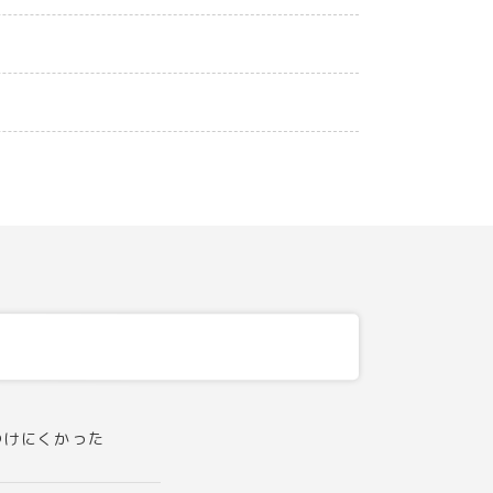
つけにくかった