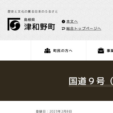
歴史と文化の薫る日本のふるさと
本文へ
総合トップページへ
事
町民の方へ
くらし・手続き
国道９号
登録日：2023年2月8日