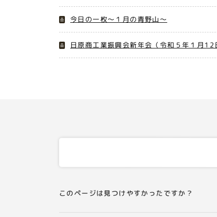
今日の一枚～１月の青野山～
日原商工業振興会新年会（令和５年１月12
このページは見つけやすかったですか？