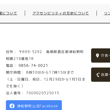
報について
アクセシビリティの方針について
リ
住所：
〒699-5292
島根県鹿足郡津和野町
庁舎
枕瀬218番地18
電話：
0856-74-0021
開庁時間：
8時30分から17時15分まで
各課
（土・日曜日、祝日、12月29日から1月3日ま
でを除く）
法人番号：
7000020325015
津和野町公式Facebook