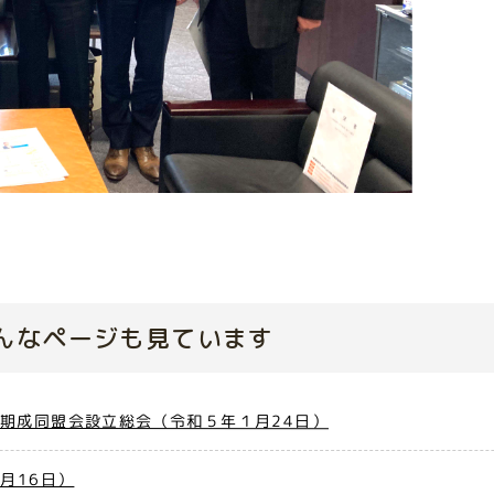
んなページも見ています
期成同盟会設立総会（令和５年１月24日）
月16日）