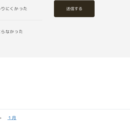
送信する
かりにくかった
ならなかった
１月