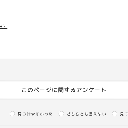
日）
このページに関するアンケート
見つけやすかった
どちらとも言えない
見