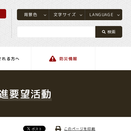
所
LANGUAGE
文字サイズ
背景色
される方へ
防災情報
町の情報
進要望活動
このページを印刷