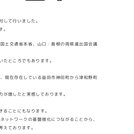
対して行いました。
す。
が国土交通省本省、山口・島根の両県選出国会議
いたところでもあります。
が、現在存在している益田市神田町から津和野町
力が増したと実感しております。
きることにもなります。
光ネットワークの基盤強化につながることから、
考えております。