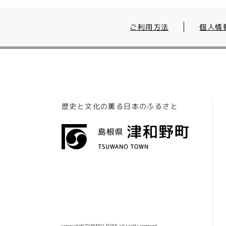
ご利用方法
個人情
歴史と文化の薫る日本のふるさと
copyright©TSUWANO TOWN.all rights reserved.