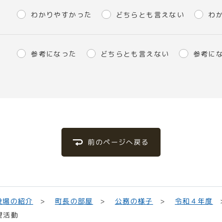
わかりやすかった
どちらとも言えない
わ
参考になった
どちらとも言えない
参考に
前のページへ戻る
役場の紹介
町長の部屋
公務の様子
令和４年度
望活動