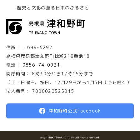
歴史と文化の薫る日本のふるさと
住所：
〒699-5292
島根県鹿足郡津和野町枕瀬218番地18
電話：
0856-74-0021
開庁時間：
8時30分から17時15分まで
（土・日曜日、祝日、12月29日から1月3日までを除く）
法人番号：
7000020325015
津和野町公式Facebook
copyright©TSUWANO TOWN.all rights reserved.