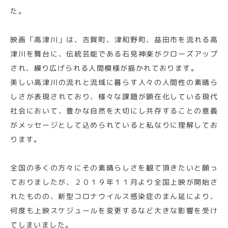
た。
映画「高津川」は、吉賀町、津和野町、益田市を流れる高
津川を舞台に、伝統芸能である石見神楽がクローズアップ
され、繰り広げられる人間模様が描かれております。
美しい高津川の流れと流域に暮らす人々の人間性の素晴ら
しさが表現されており、様々な課題が顕在化している現代
社会において、豊かな自然を大切にし共存することの意義
がメッセージとして込められていると私なりに理解してお
ります。
全国の多くの方々にその素晴らしさを観て頂きたいと願っ
ておりましたが、２０１９年１１月より全国上映が開始さ
れたものの、新型コロナウイルス感染症のまん延により、
何度も上映スケジュールを変更するなど大きな影響を受け
てしまいました。