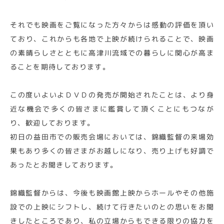
それでも映画をご覧になった方々からは感動の評価を頂い
ており、これからも各地で上映が続けられることで、映画
の素晴らしさとともに高津川流域での暮らしに関心が高ま
ることを期待しております。
この度いよいよＤＶＤの発売が開始されたことは、より身
近な機会で多くの皆さまに鑑賞して頂くことにもつなが
り、歓迎しております。
初日の益田市での販売会場においては、錦織監督の来場効
果もあり多くの皆さまがお越しになり、売り上げも好調で
あったとお聞きしております。
錦織監督からは、今後も映画館上映からホールやその他施
設での上映にシフトし、続けて行きたいのとの思いをお聞
きしたところであり、私の立場からもできる限りの協力を