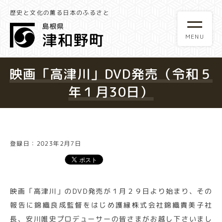
歴史と文化の薫る日本のふるさと
映画「高津川」DVD発売（令和５
年１月30日）
登録日：2023年2月7日
映画「高津川」のDVD発売が１月２９日より始まり、その
報告に錦織良成監督をはじめ護縁株式会社錦織貴美子社
長、安川唯史プロデューサーの皆さまがお越し下さいまし