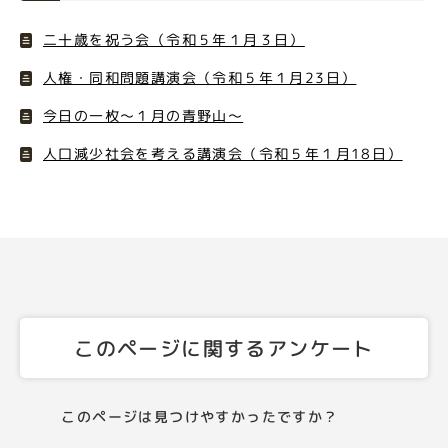
二十歳を祝う会（令和５年１月３日）
人権・同和問題講演会（令和５年１月23日）
今日の一枚～１月の青野山～
人口減少社会を考える講演会（令和５年１月18日）
このページに関するアンケート
このページは見つけやすかったですか？