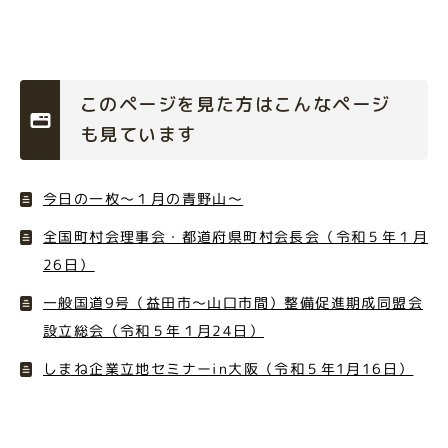
このページを見た方はこんなページ
も見ています
今日の一枚～１月の青野山～
全国町村会理事会・都道府県町村会長会（令和５年１月
26日）
一般国道9号（益田市～山口市間）整備促進期成同盟会
設立総会（令和５年１月24日）
しまね企業立地セミナーin大阪（令和５年1月16日）