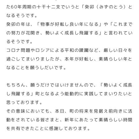
た60年周期の十干十二支でいうと「癸卯（みずのとう）と
なるそうです。
癸卯の年は、「物事が好転し良い年になる」や「これまで
の努力が花開き、勢いよく成長し飛躍する」と言われてい
るそうです。
コロナ問題やロシアによる平和の蹂躙など、厳しい日々を
過ごしてまいりましたが、本年が好転し、素晴らしい年と
なることを願うしだいです。
もちろん、願うだけではいけませんので、「勢いよく成長
し飛躍する」町となるよう能動的に実践してまいりたいと
思っております。
その意味においても、本日、町の将来を見据え前向きに活
動をされている皆さまと、新年にあたって素晴らしい時間
を共有できたことに感謝しております。