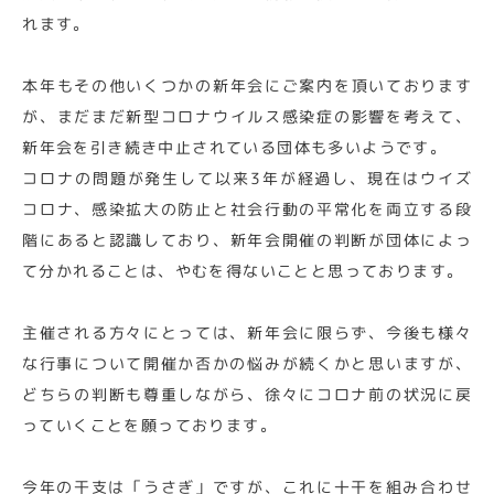
れます。
本年もその他いくつかの新年会にご案内を頂いております
が、まだまだ新型コロナウイルス感染症の影響を考えて、
新年会を引き続き中止されている団体も多いようです。
コロナの問題が発生して以来3年が経過し、現在はウイズ
コロナ、感染拡大の防止と社会行動の平常化を両立する段
階にあると認識しており、新年会開催の判断が団体によっ
て分かれることは、やむを得ないことと思っております。
主催される方々にとっては、新年会に限らず、今後も様々
な行事について開催か否かの悩みが続くかと思いますが、
どちらの判断も尊重しながら、徐々にコロナ前の状況に戻
っていくことを願っております。
今年の干支は「うさぎ」ですが、これに十干を組み合わせ