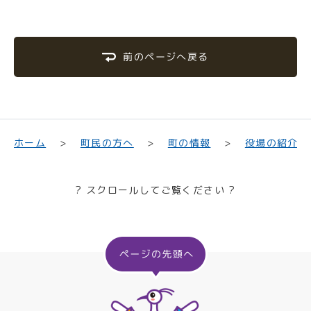
前のページへ戻る
町民の方へ
役場の紹介
ホーム
町の情報
? スクロールしてご覧ください ?