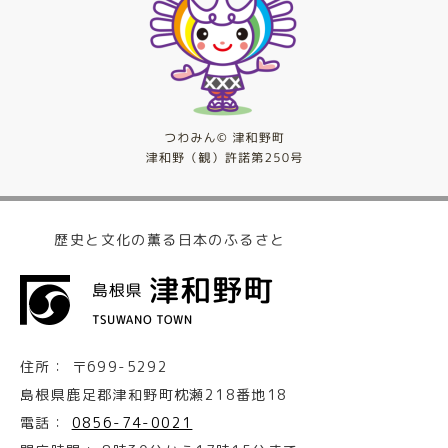
歴史と文化の薫る日本のふるさと
住所：
〒699-5292
島根県鹿足郡津和野町枕瀬218番地18
電話：
0856-74-0021