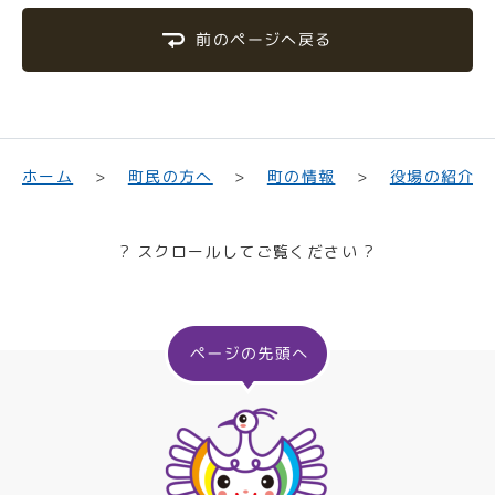
前のページへ戻る
町民の方へ
役場の紹介
ホーム
町の情報
? スクロールしてご覧ください ?