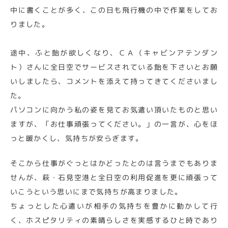
中に書くことが多く、この日も飛行機の中で作業をしてお
りました。
途中、ふと飴が欲しくなり、ＣＡ（キャビンアテンダン
ト）さんに全日空でサービスされている飴を下さいとお願
いしましたら、コメントを添えて持ってきてくださいまし
た。
パソコンに向かう私の姿を見てお気遣い頂いたものと思い
ますが、「お仕事頑張ってください。」の一言が、心をほ
っと暖かくし、気持ちが安らぎます。
そこから仕事がぐっとはかどったとのは言うまでもありま
せんが、萩・石見空港と全日空の利用促進を更に頑張って
いこうという思いにまで気持ちが高まりました。
ちょっとした心遣いが相手の気持ちを豊かに動かして行
く、ホスピタリティの素晴らしさを実感するひと時であり