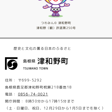
歴史と文化の薫る日本のふるさと
住所：
〒699-5292
島根県鹿足郡津和野町枕瀬218番地18
電話：
0856-74-0021
開庁時間：
8時30分から17時15分まで
（土・日曜日、祝日、12月29日から1月3日までを除く）