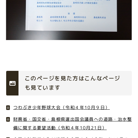
このページを見た方はこんなページ
も見ています
つわぶき少年野球大会（令和４年10月９日）
財務省・国交省・島根県選出国会議員への道路・治水整
備に関する要望活動（令和４年10月21日）