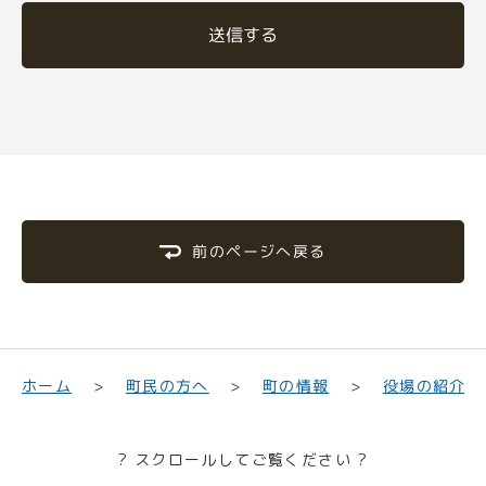
送信する
前のページへ戻る
町民の方へ
役場の紹介
ホーム
町の情報
? スクロールしてご覧ください ?