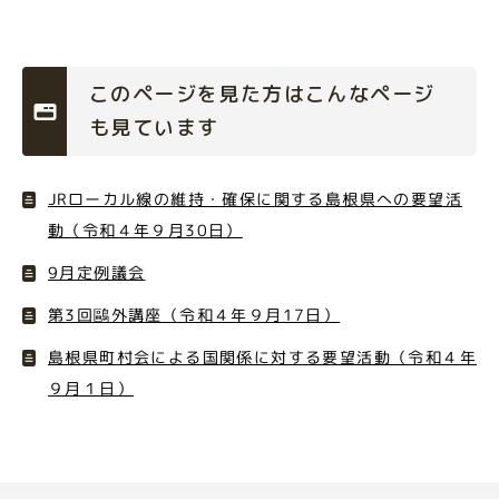
このページを見た方はこんなページ
も見ています
JRローカル線の維持・確保に関する島根県への要望活
動（令和４年９月30日）
9月定例議会
第3回鷗外講座（令和４年９月17日）
島根県町村会による国関係に対する要望活動（令和４年
９月１日）