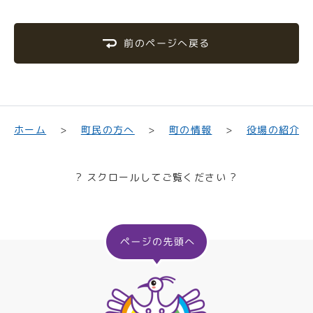
前のページへ戻る
町民の方へ
役場の紹介
ホーム
町の情報
? スクロールしてご覧ください ?