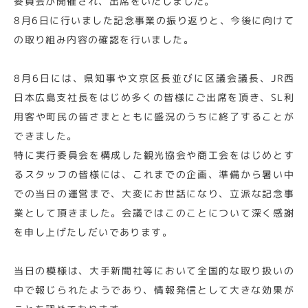
委員会が開催され、出席をいたしました。
8月6日に行いました記念事業の振り返りと、今後に向けて
の取り組み内容の確認を行いました。
8月6日には、県知事や文京区長並びに区議会議長、JR西
日本広島支社長をはじめ多くの皆様にご出席を頂き、SL利
用客や町民の皆さまとともに盛況のうちに終了することが
できました。
特に実行委員会を構成した観光協会や商工会をはじめとす
るスタッフの皆様には、これまでの企画、準備から暑い中
での当日の運営まで、大変にお世話になり、立派な記念事
業として頂きました。会議ではこのことについて深く感謝
を申し上げたしだいであります。
当日の模様は、大手新聞社等において全国的な取り扱いの
中で報じられたようであり、情報発信として大きな効果が