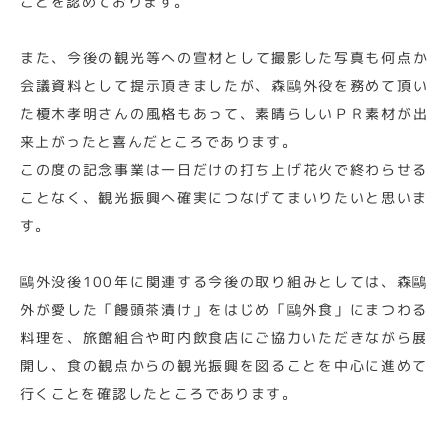
ことを認めております。
また、今後の観光等への宣材として撮影した写真も何点か
会議資料として提示頂きましたが、森鷗外役を務めて頂い
た榎木孝明さんの風格もあって、素晴らしいＰＲ素材が出
来上がったと喜んだところであります。
この度の記念事業は一日だけの打ち上げ花火で終わらせる
ことなく、観光振興へ確実につなげてまいりたいと思いま
す。
鷗外没後100年に関連する今後の取り組みとしては、森鷗
外が愛した「饅頭茶漬け」をはじめ「鷗外食」にまつわる
料理を、旅館組合や町内飲食店にご協力いただきながら展
開し、食の観点からの観光振興を図ることを中心に進めて
行くことを確認したところであります。