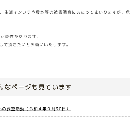
、生活インフラや農地等の被害調査にあたってまいりますが、
る可能性があります。
して頂きたいとお願いいたします。
んなページも見ています
への要望活動（令和４年９月30日）