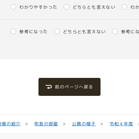
わかりやすかった
どちらとも言えない
わ
参考になった
どちらとも言えない
参考に
前のページへ戻る
役場の紹介
町長の部屋
公務の様子
令和４年度