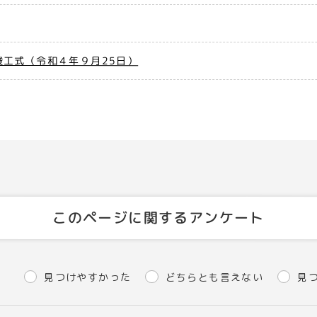
工式（令和４年９月25日）
このページに関するアンケート
見つけやすかった
どちらとも言えない
見