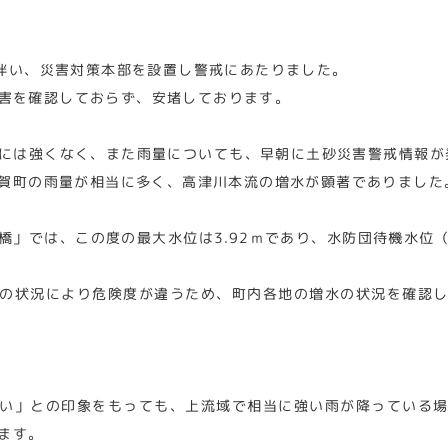
に伴い、災害対策本部を設置し警戒にあたりました。
害を確認しておらず、安堵しております。
には強くなく、また雨量についても、早朝に土砂災害警戒情報が
賀町の雨量が相当に多く、高津川本流の増水が顕著でありました
橋」では、この度の最大水位は3.92ｍであり、水防団待機水位
の状況により危険度が違うため、町内各地の増水の状況を確認
い」との印象をもっても、上流域で相当に強い雨が降っている
ます。