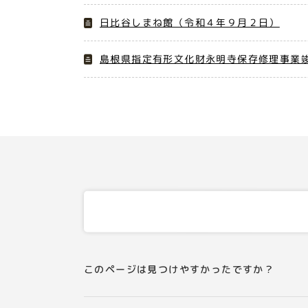
日比谷しまね館（令和４年９月２日）
島根県指定有形文化財永明寺保存修理事業竣
このページは見つけやすかったですか？