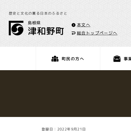
歴史と文化の薫る日本のふるさと
本文へ
総合トップページへ
事
町民の方へ
くらし・手続き
登録日：2022年9月21日