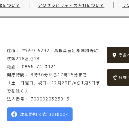
報について
アクセシビリティの方針について
リ
住所：
〒699-5292
島根県鹿足郡津和野町
庁舎
枕瀬218番地18
電話：
0856-74-0021
開庁時間：
8時30分から17時15分まで
各課
（土・日曜日、祝日、12月29日から1月3日ま
でを除く）
法人番号：
7000020325015
津和野町公式Facebook