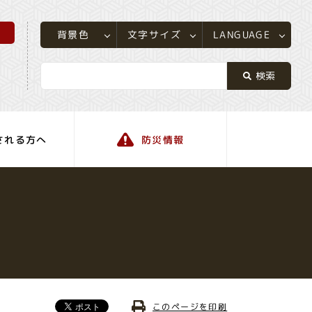
所
LANGUAGE
文字サイズ
背景色
される方へ
防災情報
町の情報
このページを印刷