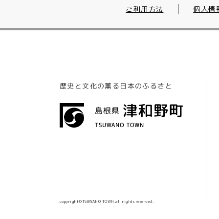
ご利用方法
個人情
歴史と文化の薫る日本のふるさと
copyright©TSUWANO TOWN.all rights reserved.