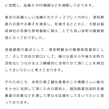
に訪問し、品揃えやPR情報などを視察しております。
東京の店舗らしい洗練されたディスプレイの中に、津和野
産のお酒やお菓子を発見し、安堵するとともに、太鼓谷稲
成神社の写真も照明看板に映え、とても良い本町の情報発
信になっておりました。
地産都商の拠点として、津和野観光の情報発信基地とし
て、そして定住の窓口として、様々な面から今後も本町の
活性化につながるよう積極的に活用させて頂くことを検討
してまいりたいと考えております。
そのためにも、本町の商工観光業者がこの素晴らしい拠点
を十分に活用して頂くための周知と、個別商業包括的支援
事業の改善などを通して更なる応援をしてまいりたいと思
っております。