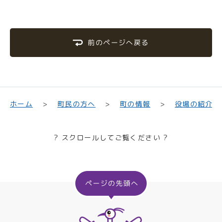
前のページへ戻る
町民の方へ
役場の紹介
ホーム
町の情報
? スクロールしてご覧ください ?