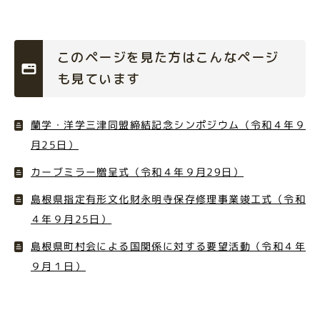
このページを見た方はこんなページ
も見ています
蘭学・洋学三津同盟締結記念シンポジウム（令和４年９
月25日）
カーブミラー贈呈式（令和４年９月29日）
島根県指定有形文化財永明寺保存修理事業竣工式（令和
４年９月25日）
島根県町村会による国関係に対する要望活動（令和４年
９月１日）