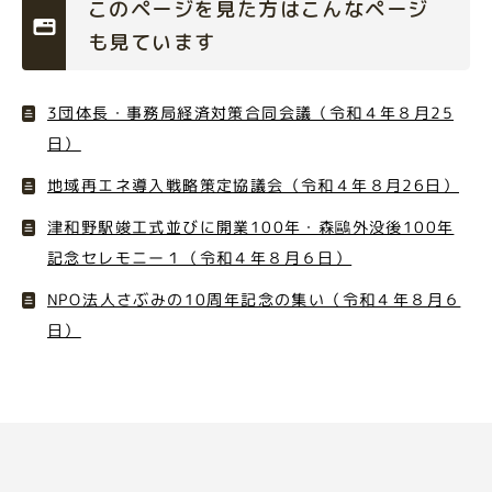
このページを見た方はこんなページ
も見ています
3団体長・事務局経済対策合同会議（令和４年８月25
日）
地域再エネ導入戦略策定協議会（令和４年８月26日）
津和野駅竣工式並びに開業100年・森鷗外没後100年
記念セレモニー１（令和４年８月６日）
NPO法人さぶみの10周年記念の集い（令和４年８月６
日）