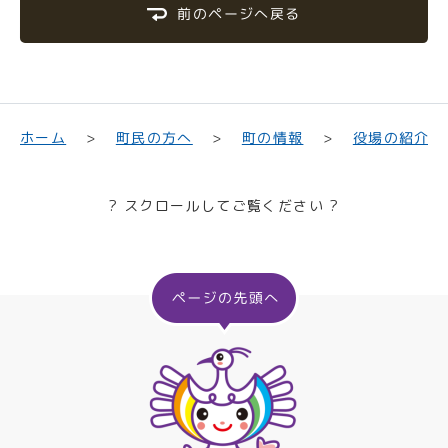
前のページへ戻る
町民の方へ
役場の紹介
ホーム
町の情報
? スクロールしてご覧ください ?