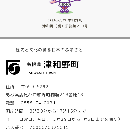
歴史と文化の薫る日本のふるさと
住所：
〒699-5292
島根県鹿足郡津和野町枕瀬218番地18
電話：
0856-74-0021
開庁時間：
8時30分から17時15分まで
（土・日曜日、祝日、12月29日から1月3日までを除く）
法人番号：
7000020325015