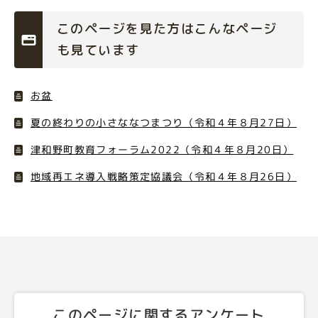
このページを見た方はこんなページ
も見ています
お盆
夏の終わりの小さななつまつり（令和４年８月27日）
津和野町教育フォーラム2022（令和４年８月20日）
地域再エネ導入戦略策定協議会（令和４年８月26日）
このページに関するアンケート