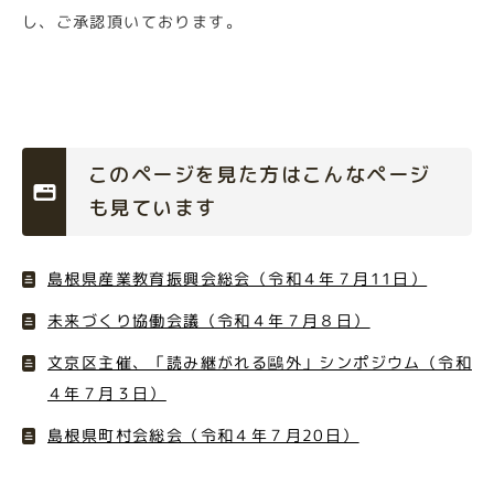
し、ご承認頂いております。
このページを見た方はこんなページ
も見ています
島根県産業教育振興会総会（令和４年７月11日）
未来づくり協働会議（令和４年７月８日）
文京区主催、「読み継がれる鷗外」シンポジウム（令和
４年７月３日）
島根県町村会総会（令和４年７月20日）