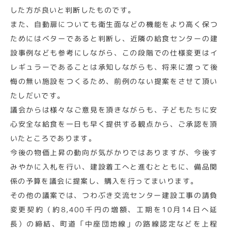
した方が良いと判断したものです。
また、自動扉についても衛生面などの機能をより高く保つ
ためにはベターであると判断し、近隣の給食センターの建
設事例なども参考にしながら、この段階での仕様変更はイ
レギュラーであることは承知しながらも、将来に渡って後
悔の無い施設をつくるため、前例のない提案をさせて頂い
たしだいです。
議会からは様々なご意見を頂きながらも、子どもたちに安
心安全な給食を一日も早く提供する観点から、ご承認を頂
いたところであります。
今後の物価上昇の動向が気がかりではありますが、今後す
みやかに入札を行い、建設着工へと進むとともに、備品関
係の予算を議会に提案し、購入を行ってまいります。
その他の議案では、つわぶき交流センター建設工事の請負
変更契約（約8,400千円の増額、工期を10月14日へ延
長）の締結、町道「中座団地線」の路線認定などを上程