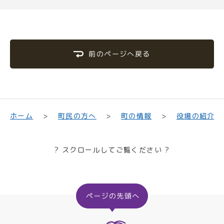
前のページへ戻る
町民の方へ
役場の紹介
ホーム
町の情報
? スクロールしてご覧ください ?