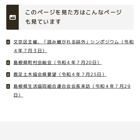
このページを見た方はこんなページ
も見ています
文京区主催、「読み継がれる鷗外」シンポジウム（令和
４年７月３日）
島根県町村会総会（令和４年７月20日）
鹿足土木協会県要望（令和４年７月25日）
島根県生活協同組合連合会会長来訪（令和４年７月29
日）