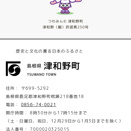
歴史と文化の薫る日本のふるさと
住所：
〒699-5292
島根県鹿足郡津和野町枕瀬218番地18
電話：
0856-74-0021
開庁時間：
8時30分から17時15分まで
（土・日曜日、祝日、12月29日から1月3日までを除く）
法人番号：
7000020325015