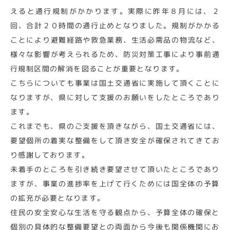
えると通行規制がかかります。実際に昨年８月には、２
回、合計２０時間の通行止めとなりました。規制がかかる
ことにより避難経路や救急業務、生活必需品の物流など、
様々な影響が考えられるため、防災対策工事により事前通
行規制区間の解消を図ることが重要となります。
こちらについても事業は国土交通省に実施して頂くことに
なりますが、県に対して支援のお願いをしたところであり
ます。
これまでも、県のご支援を頂きながら、国土交通省には、
要望個所の着実な整備をして頂き安全が確保されてきてお
り感謝しております。
未着手のところを引き続き要望させて頂いたところであり
ますが、事業の進捗率を上げて行くためには国全体の予算
の拡充が必要となります。
住民の安全安心な生活を守る観点から、予算全体の確保と
個別の具体的な整備要望との両面から今後も関係機関にお