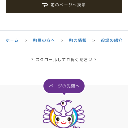
前のページへ戻る
町民の方へ
役場の紹介
ホーム
町の情報
? スクロールしてご覧ください ?