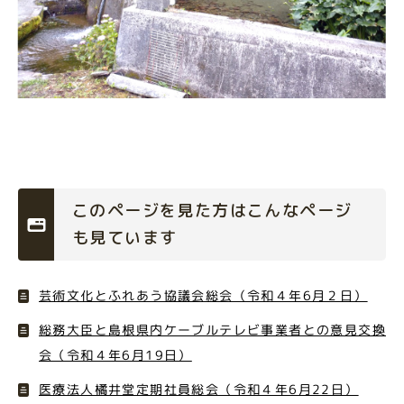
このページを見た方はこんなページ
も見ています
芸術文化とふれあう協議会総会（令和４年6月２日）
総務大臣と島根県内ケーブルテレビ事業者との意見交換
会（令和４年6月19日）
医療法人橘井堂定期社員総会（令和４年6月22日）