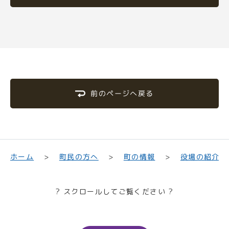
前のページへ戻る
町民の方へ
役場の紹介
ホーム
町の情報
? スクロールしてご覧ください ?