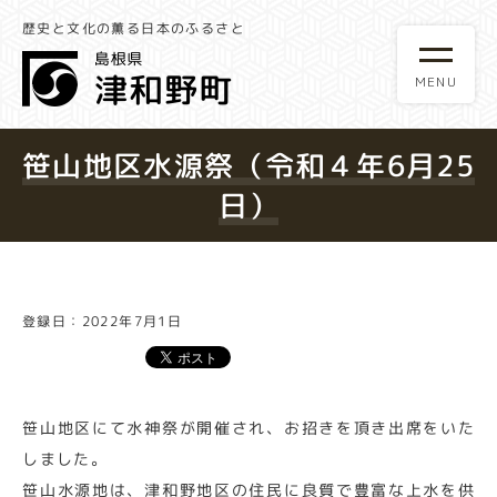
歴史と文化の薫る日本のふるさと
笹山地区水源祭（令和４年6月25
日）
登録日：2022年7月1日
笹山地区にて水神祭が開催され、お招きを頂き出席をいた
しました。
笹山水源地は、津和野地区の住民に良質で豊富な上水を供