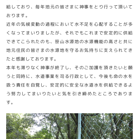
給しており、毎年地元の皆さまに神事をとり行って頂いて
おります。
近年の気候変動の過程において水不足を心配することが多
くなってまいりましたが、それでもこれまで安定的に供給
できてこられたのも、笹山水源地の水源機能の高さと共に
地元住民の皆さまの水源地を守るお気持ちに支えられてき
たと感謝しております。
本年も滞りなく神事が終了し、そのご加護を頂きたいと願
うと同時に、水道事業を司る行政として、今後も命の水を
扱う責任を自覚し、安定的に安全な水道水を供給できるよ
う努力してまいりたいと気を引き締めたところでありま
す。