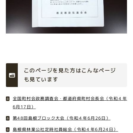
このページを見た方はこんなページ
も見ています
全国町村会政務調査会・都道府県町村会長会（令和４年
6月17日）
第48回島根ブロック大会（令和４年6月26日）
島根県林業公社定時社員総会（令和４年6月24日）