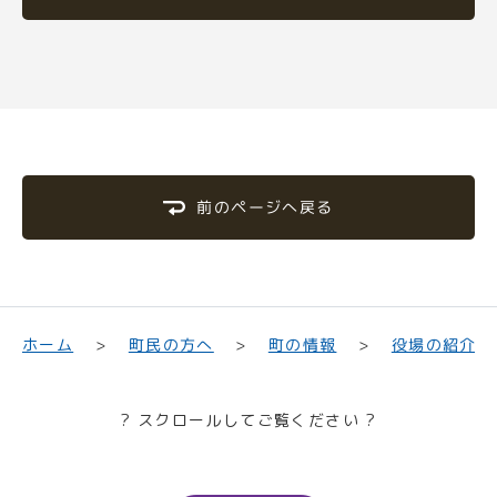
前のページへ戻る
町民の方へ
役場の紹介
ホーム
町の情報
? スクロールしてご覧ください ?