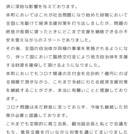
済に深刻な影響を与えております。
本町においてはこれが社会問題になり始めた段階において
全国に先駆けて経済支援対策を打ち出しましたが、問題の
終息が長期に渡ったときにどこまで支援を継続できるか不
安を覚えながらのスタートでありました。
その後、全国の自治体が同様の事業を実施されるようにな
り、伴って国において臨時交付金により地方自治体を支援
する財源を確保して頂けるようになりました。
本町においてもコロナ関連の交付金を合計約７億円にのぼ
る規模で頂きながら、これまで多岐にわたる経済支援対策
を継続することができ、本当に有難いことと感謝しており
ます。
コロナ問題は未だ終息に至っておらず、今後も継続した対
策が必要と認識しております。
これまでも定期的に商工会長、観光協会長と私とで会議を
もち、意見交換を行いながら対策を講じてまいりました