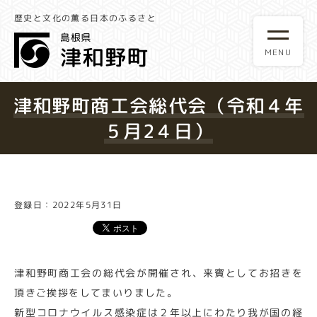
歴史と文化の薫る日本のふるさと
津和野町商工会総代会（令和４年
５月2４日）
登録日：2022年5月31日
津和野町商工会の総代会が開催され、来賓としてお招きを
頂きご挨拶をしてまいりました。
新型コロナウイルス感染症は２年以上にわたり我が国の経