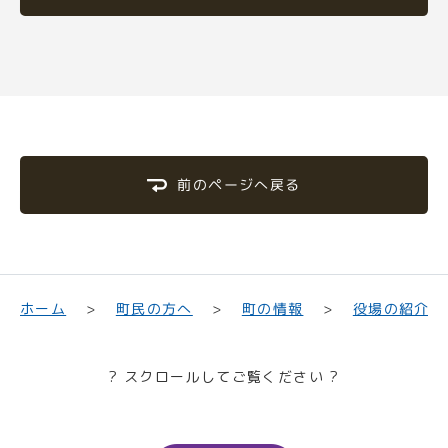
前のページへ戻る
町民の方へ
役場の紹介
ホーム
町の情報
? スクロールしてご覧ください ?