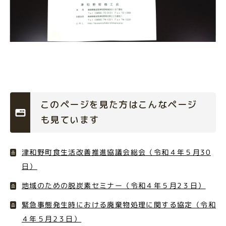
このページを見た方はこんなページ
も見ています
津和野町食生活改善推進協議会総会（令和４年５月30
日）
地域のための脱炭素セミナー（令和４年５月2３日）
緊急事態発生時における廃棄物処理に関する協定（令和
４年５月2３日）