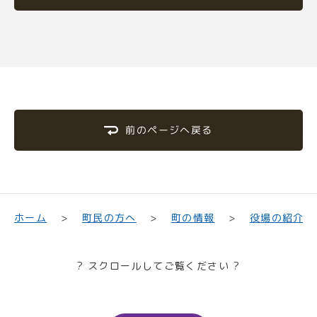
前のページへ戻る
町民の方へ
役場の紹介
ホーム
町の情報
? スクロールしてご覧ください ?