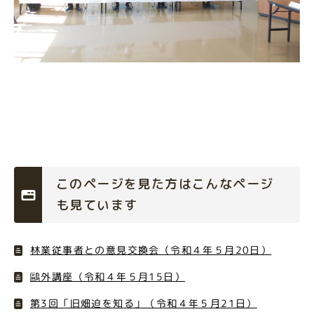
このページを見た方はこんなページ
も見ています
林業従事者との意見交換会（令和４年５月20日）
鷗外講座（令和４年５月15日）
第3回「旧畑迫を知る」（令和４年５月21日）