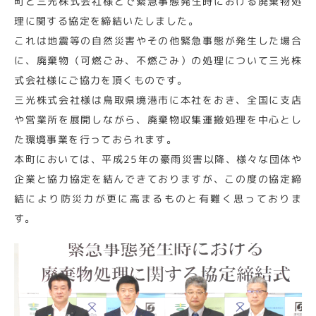
町と三光株式会社様とで緊急事態発生時における廃棄物処
理に関する協定を締結いたしました。
これは地震等の自然災害やその他緊急事態が発生した場合
に、廃棄物（可燃ごみ、不燃ごみ）の処理について三光株
式会社様にご協力を頂くものです。
三光株式会社様は鳥取県境港市に本社をおき、全国に支店
や営業所を展開しながら、廃棄物収集運搬処理を中心とし
た環境事業を行っておられます。
本町においては、平成25年の豪雨災害以降、様々な団体や
企業と協力協定を結んできておりますが、この度の協定締
結により防災力が更に高まるものと有難く思っておりま
す。