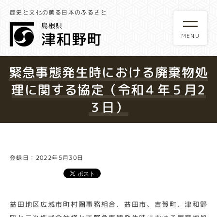
歴史と文化の薫る日本のふるさと
緊急事態発生時における廃棄物処
理に関する協定（令和４年５月2
３日）
登録日：2022年5月30日
益田地区広域市町村圏事務組合、益田市、吉賀町、津和野