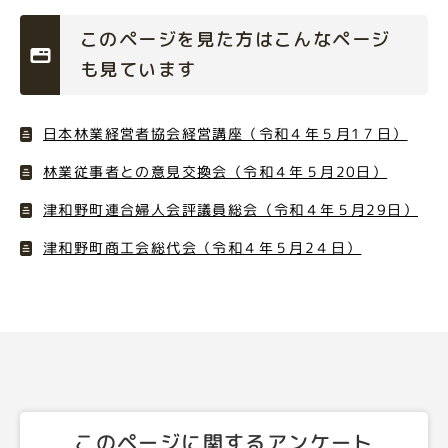
このページを見た方はこんなページ
も見ています
日本林業経営者協会経営講座（令和４年５月1７日）
林業従事者との意見交換会（令和４年５月20日）
津和野町連合婦人会評議員総会（令和４年５月29日）
津和野町商工会総代会（令和４年５月2４日）
このページに関するアンケート