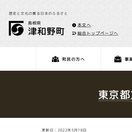
歴史と文化の薫る日本のふるさと
本文へ
総合トップページへ
事
町民の方へ
くらし・手続き
東京都
更新日：2022年5月18日