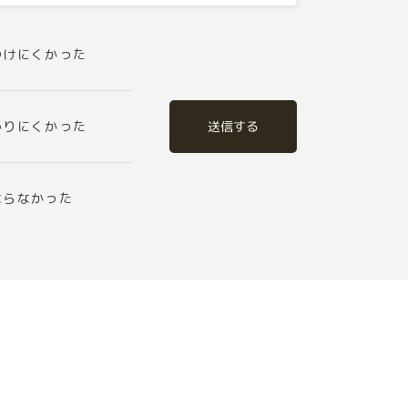
つけにくかった
送信する
かりにくかった
ならなかった