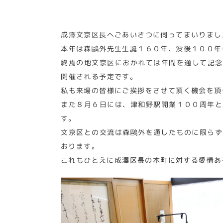
成澤文京区長へごあいさつに伺ってまいりまし
本年は森鷗外先生生誕１６０年、没後１００年
終焉の地文京区におかれては年間を通して記念
開催される予定です。
私も来場の皆様にご挨拶をさせて頂く機会を頂
また８月６日には、津和野駅開業１００周年と
す。
文京区との交流は森鷗外を通したものに限らず
おります。
これもひとえに成澤区長の本町に対する愛情あ