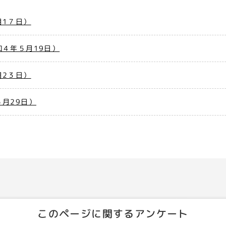
月1７日）
４年５月19日）
月2３日）
月29日）
このページに関するアンケート