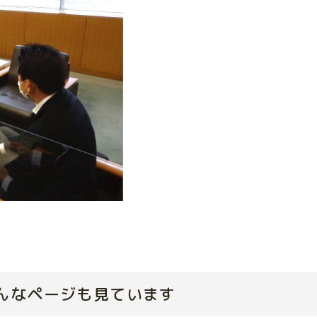
んなページも見ています