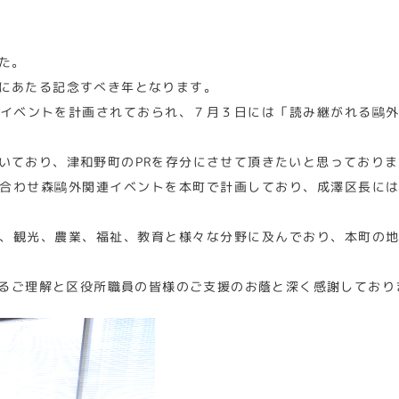
た。
にあたる記念すべき年となります。
イベントを計画されておられ、７月３日には「読み継がれる鷗
いており、津和野町のPRを存分にさせて頂きたいと思っておりま
合わせ森鷗外関連イベントを本町で計画しており、成澤区長に
、観光、農業、福祉、教育と様々な分野に及んでおり、本町の
るご理解と区役所職員の皆様のご支援のお蔭と深く感謝しており