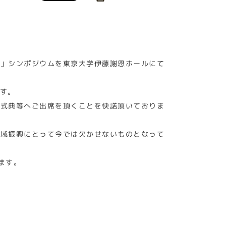
外」シンポジウムを東京大学伊藤謝恩ホールにて
す。
は式典等へご出席を頂くことを快諾頂いておりま
地域振興にとって今では欠かせないものとなって
ます。