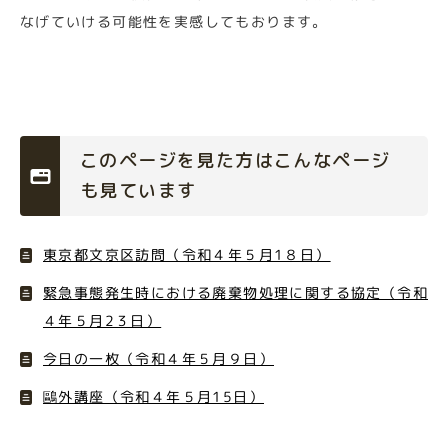
なげていける可能性を実感してもおります。
このページを見た方はこんなページ
も見ています
東京都文京区訪問（令和４年５月1８日）
緊急事態発生時における廃棄物処理に関する協定（令和
４年５月2３日）
今日の一枚（令和４年５月９日）
鷗外講座（令和４年５月15日）