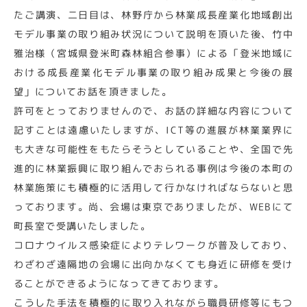
たご講演、二日目は、林野庁から林業成長産業化地域創出
モデル事業の取り組み状況について説明を頂いた後、竹中
雅治様（宮城県登米町森林組合参事）による「登米地域に
おける成長産業化モデル事業の取り組み成果と今後の展
望」についてお話を頂きました。
許可をとっておりませんので、お話の詳細な内容について
記すことは遠慮いたしますが、ICT等の進展が林業業界に
も大きな可能性をもたらそうとしていることや、全国で先
進的に林業振興に取り組んでおられる事例は今後の本町の
林業施策にも積極的に活用して行かなければならないと思
っております。尚、会場は東京でありましたが、WEBにて
町長室で受講いたしました。
コロナウイルス感染症によりテレワークが普及しており、
わざわざ遠隔地の会場に出向かなくても身近に研修を受け
ることができるようになってきております。
こうした手法を積極的に取り入れながら職員研修等にもつ