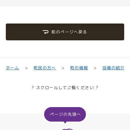
前のページへ戻る
町民の方へ
役場の紹介
ホーム
町の情報
? スクロールしてご覧ください ?