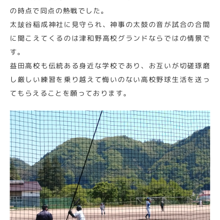
の時点で同点の熱戦でした。
太皷谷稲成神社に見守られ、神事の太鼓の音が試合の合間
に聞こえてくるのは津和野高校グランドならではの情景で
す。
益田高校も伝統ある身近な学校であり、お互いが切磋琢磨
し厳しい練習を乗り越えて悔いのない高校野球生活を送っ
てもらえることを願っております。