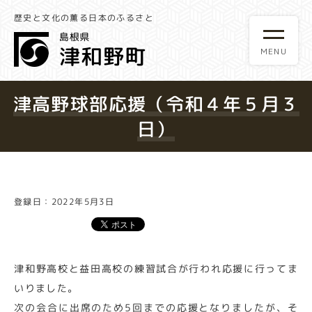
歴史と文化の薫る日本のふるさと
津高野球部応援（令和４年５月３
日）
登録日：2022年5月3日
津和野高校と益田高校の練習試合が行われ応援に行ってま
いりました。
次の会合に出席のため5回までの応援となりましたが、そ