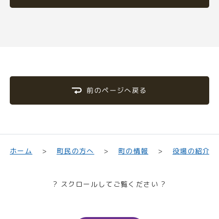
前のページへ戻る
町民の方へ
役場の紹介
ホーム
町の情報
? スクロールしてご覧ください ?