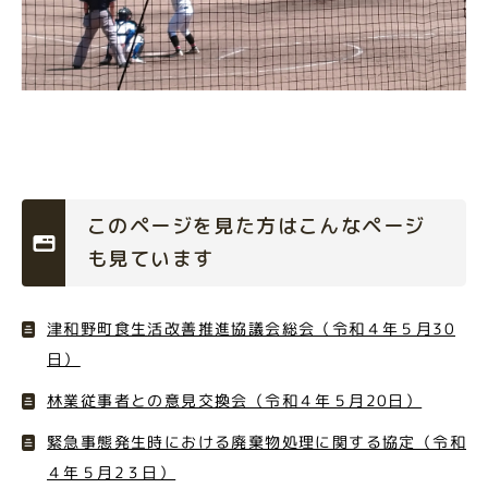
このページを見た方はこんなページ
も見ています
津和野町食生活改善推進協議会総会（令和４年５月30
日）
林業従事者との意見交換会（令和４年５月20日）
緊急事態発生時における廃棄物処理に関する協定（令和
４年５月2３日）