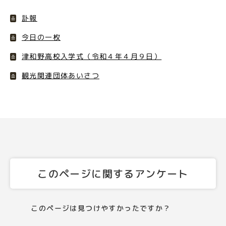
訃報
今日の一枚
津和野高校入学式（令和４年４月９日）
観光関連団体あいさつ
このページに関するアンケート
このページは見つけやすかったですか？