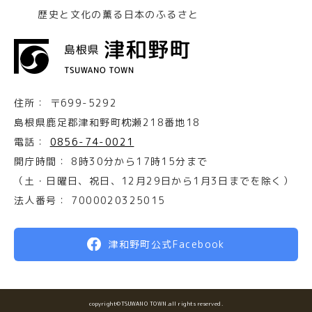
歴史と文化の薫る日本のふるさと
住所：
〒699-5292
島根県鹿足郡津和野町枕瀬218番地18
電話：
0856-74-0021
開庁時間：
8時30分から17時15分まで
（土・日曜日、祝日、12月29日から1月3日までを除く）
法人番号：
7000020325015
津和野町公式Facebook
copyright©TSUWANO TOWN.all rights reserved.