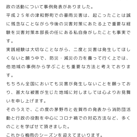
政の活動について事例発表がありました。
平成２５年の津和野町での豪雨災害は、起こったことは誠
に残念なことながら今後の災害対策にあたる上で重要な経
験を災害対策本部長の任にある私自身がしたことも事実で
す。
実践経験は大切なことながら、二度と災害は発生してほし
くないと願う中で、防災・減災の力を養って行く上では、
他地域の事例から学ぶことも重要な方法と考えておりま
す。
もちろん全国においても災害が発生しないことを願ってお
り、甚大な被害が生じた地域に対しましては心よりお見舞
いを申し上げます。
そのうえで、この度の茅野市と佐賀市の発表から消防団活
動と行政の役割を中心にコロナ禍での対応方法など、多く
のことを学ばせて頂きました。
これから梅雨のシーズンを迎えてまいります。