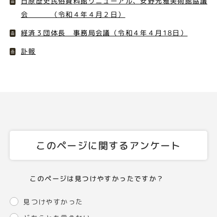
日原歴史民俗資料館リニューアル、安野光雅美術館協議
会 （令和４年４月２日）
経済３団体長 事務局会議（令和４年４月18日）
訃報
このページに関するアンケート
このページは見つけやすかったですか？
見つけやすかった