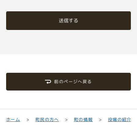
送信する
前のページへ戻る
町民の方へ
役場の紹介
ホーム
町の情報