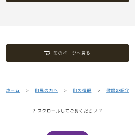
前のページへ戻る
町民の方へ
役場の紹介
ホーム
町の情報
? スクロールしてご覧ください ?