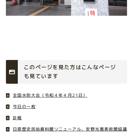
このページを見た方はこんなページ
も見ています
全国水防大会（令和４年４月21日）
今日の一枚
訃報
日原歴史民俗資料館リニューアル、安野光雅美術館協議