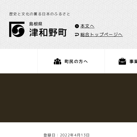
歴史と文化の薫る日本のふるさと
本文へ
総合トップページへ
事
町民の方へ
くらし・手続き
登録日：2022年4月13日