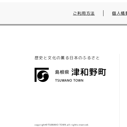
ご利用方法
個人情
歴史と文化の薫る日本のふるさと
copyright©TSUWANO TOWN.all rights reserved.