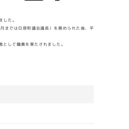
ました。
年3月までは日原町議会議長）を務められた後、平
者として職責を果たされました。