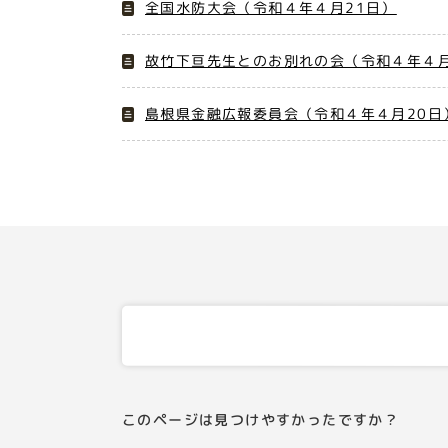
全国水防大会（令和４年４月21日）
故竹下亘先生とのお別れの会（令和４年４月
島根県金融広報委員会（令和４年４月20日
このページは見つけやすかったですか？