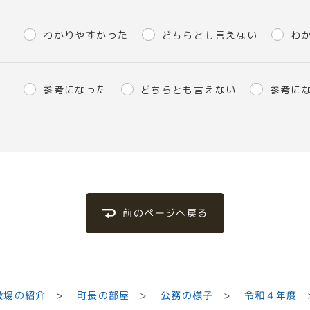
わかりやすかった
どちらとも言えない
わ
参考になった
どちらとも言えない
参考に
前のページへ戻る
役場の紹介
町長の部屋
公務の様子
令和４年度