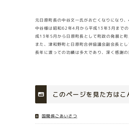
元日原町長の中谷文一氏がお亡くなりになり、
中谷様は昭和62年4月から平成13年3月まで
成13年5月から日原町長として町政の発展と
また、津和野町と日原町合併協議会副会長とし
長年に渡っての功績は多大であり、深く感謝の
このページを見た方はこ
国関係ごあいさつ