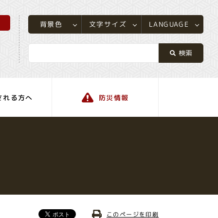
所
LANGUAGE
文字サイズ
背景色
される方へ
防災情報
町の情報
このページを印刷