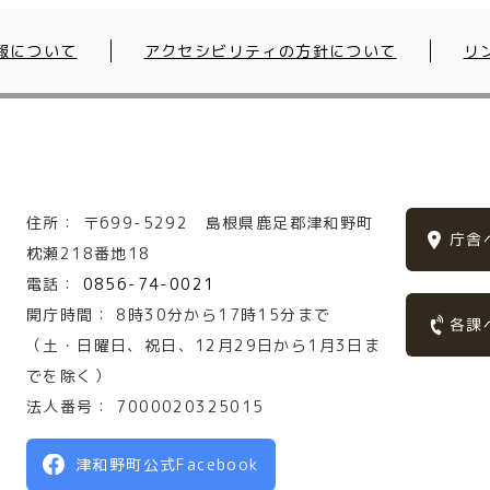
報について
アクセシビリティの方針について
リ
住所：
〒699-5292
島根県鹿足郡津和野町
庁舎
枕瀬218番地18
電話：
0856-74-0021
開庁時間：
8時30分から17時15分まで
各課
（土・日曜日、祝日、12月29日から1月3日ま
でを除く）
法人番号：
7000020325015
津和野町公式Facebook