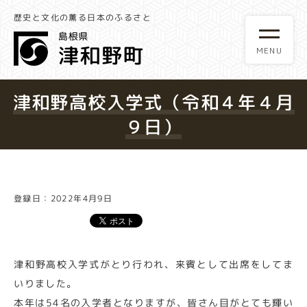
歴史と文化の薫る日本のふるさと
津和野高校入学式（令和４年４月
９日）
登録日：2022年4月9日
津和野高校入学式がとり行われ、来賓として出席をしてま
いりました。
本年は54名の入学者となりますが、皆さん目がとても輝い