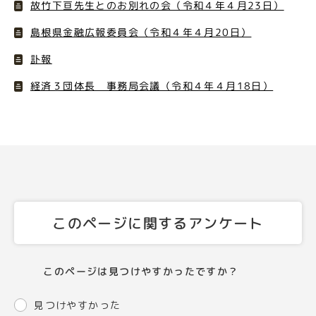
故竹下亘先生とのお別れの会（令和４年４月23日）
島根県金融広報委員会（令和４年４月20日）
訃報
経済３団体長 事務局会議（令和４年４月18日）
このページに関するアンケート
このページは見つけやすかったですか？
見つけやすかった