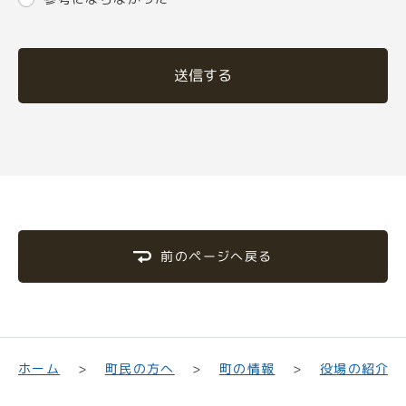
送信する
前のページへ戻る
町民の方へ
役場の紹介
ホーム
町の情報