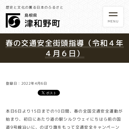
歴史と文化の薫る日本のふるさと
春の交通安全街頭指導（令和４年
４月６日）
登録日：2022年4月6日
本日6日より15日までの10日間、春の全国交通安全運動が
始まり、初日にあたり道の駅シルクウェイにちはら前の国
道9号線沿いに、のぼり旗をもって交通安全キャンペーン