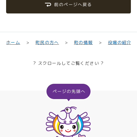
前のページへ戻る
町民の方へ
役場の紹介
ホーム
町の情報
? スクロールしてご覧ください ?