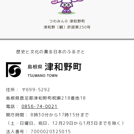
歴史と文化の薫る日本のふるさと
住所：
〒699-5292
島根県鹿足郡津和野町枕瀬218番地18
電話：
0856-74-0021
開庁時間：
8時30分から17時15分まで
（土・日曜日、祝日、12月29日から1月3日までを除く）
法人番号：
7000020325015