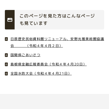
このページを見た方はこんなページ
も見ています
日原歴史民俗資料館リニューアル、安野光雅美術館協議
会 （令和４年４月２日）
国関係ごあいさつ
島根県金融広報委員会（令和４年４月20日）
全国水防大会（令和４年４月21日）