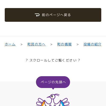
前のページへ戻る
町民の方へ
役場の紹介
ホーム
町の情報
? スクロールしてご覧ください ?