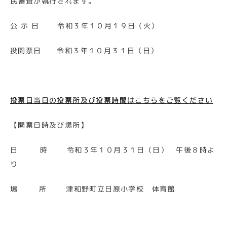
民審査が執行されます。
公 示 日 令和３年１０月１９日（火）
投開票日 令和３年１０月３１日（日）
投票日当日の投票所及び投票時間はこちらをご覧ください
【開票日時及び場所】
日 時 令和３年１０月３１日（日） 午後８時よ
り
場 所 津和野町立日原小学校 体育館