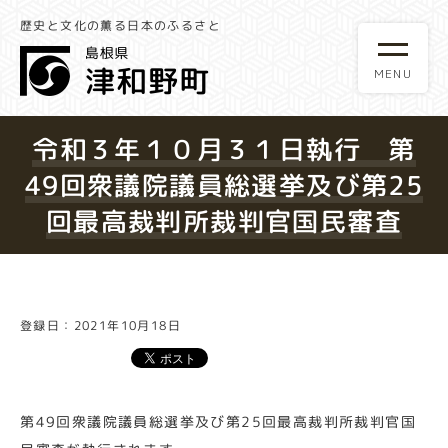
歴史と文化の薫る日本のふるさと
令和３年１０月３１日執行 第
49回衆議院議員総選挙及び第25
回最高裁判所裁判官国民審査
登録日：2021年10月18日
第49回衆議院議員総選挙及び第25回最高裁判所裁判官国