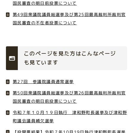
国民審査の期日前投票について
第49回衆議院議員総選挙及び第25回最高裁判所裁判官
国民審査の不在者投票について
このページを見た方はこんなページ
も見ています
第27回 参議院議員通常選挙
第50回衆議院議員総選挙及び第26回最高裁判所裁判官
国民審査の期日前投票について
令和７年１０月１９日執行 津和野町長選挙及び津和野
町議会議員補欠選挙
【投開票結果】令和７年10月19日執行津和野町長選挙