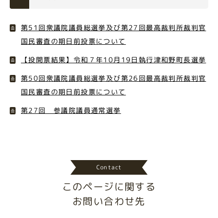
第51回衆議院議員総選挙及び第27回最高裁判所裁判官
国民審査の期日前投票について
【投開票結果】令和７年10月19日執行津和野町長選挙
第50回衆議院議員総選挙及び第26回最高裁判所裁判官
国民審査の期日前投票について
第27回 参議院議員通常選挙
Contact
このページに関する
お問い合わせ先