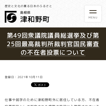
歴史と文化の薫る日本のふるさと
第49回衆議院議員総選挙及び第
25回最高裁判所裁判官国民審査
の不在者投票について
登録日：2021年10月11日
仕事や就学のために津和野町外に居住している方、不在者