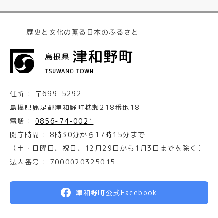
歴史と文化の薫る日本のふるさと
住所：
〒699-5292
島根県鹿足郡津和野町枕瀬218番地18
電話：
0856-74-0021
開庁時間：
8時30分から17時15分まで
（土・日曜日、祝日、12月29日から1月3日までを除く）
法人番号：
7000020325015
津和野町公式Facebook