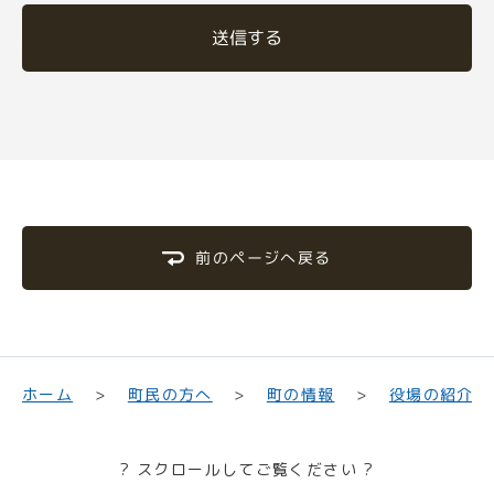
送信する
前のページへ戻る
町民の方へ
役場の紹介
ホーム
町の情報
? スクロールしてご覧ください ?