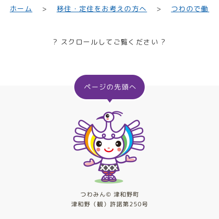
移住・定住をお考えの方へ
つわので働く
ホーム
? スクロールしてご覧ください ?