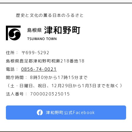
歴史と文化の薫る日本のふるさと
住所：
〒699-5292
島根県鹿足郡津和野町枕瀬218番地18
電話：
0856-74-0021
開庁時間：
8時30分から17時15分まで
（土・日曜日、祝日、12月29日から1月3日までを除く）
法人番号：
7000020325015
津和野町公式Facebook