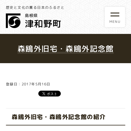
歴史と文化の薫る日本のふるさと
森鴎外旧宅・森鴎外記念館
登録日：2017年5月16日
森鴎外旧宅・森鴎外記念館の紹介