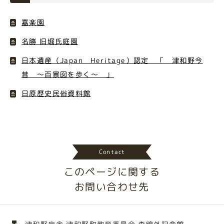
嘉楽園
名勝 旧堀氏庭園
日本遺産（Japan Heritage）認定 「 津和野今
昔 ～百景図を歩く～ 」
日原歴史民俗資料館
Contact
このページに関する
お問い合わせ先