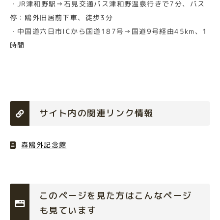
・JR津和野駅→石見交通バス津和野温泉行きで7分、バス
停：鴎外旧居前下車、徒歩3分
・中国道六日市ICから国道187号→国道9号経由45km、1
時間
サイト内の関連リンク情報
森鴎外記念館
このページを見た方はこんなページ
も見ています