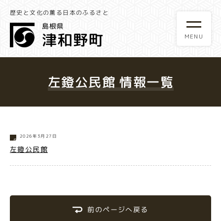
歴史と文化の薫る日本のふるさと
左鐙公民館 情報一覧
2026年3月27日
左鐙公民館
前のページへ戻る