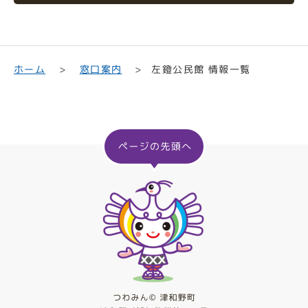
左鐙公民館 情報一覧
ホーム
窓口案内