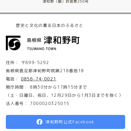
歴史と文化の薫る日本のふるさと
住所：
〒699-5292
島根県鹿足郡津和野町枕瀬218番地18
電話：
0856-74-0021
開庁時間：
8時30分から17時15分まで
（土・日曜日、祝日、12月29日から1月3日までを除く）
法人番号：
7000020325015
津和野町公式Facebook