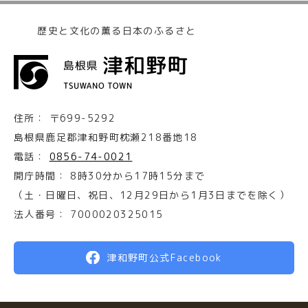
歴史と文化の薫る日本のふるさと
住所：
〒699-5292
島根県鹿足郡津和野町枕瀬218番地18
電話：
0856-74-0021
開庁時間：
8時30分から17時15分まで
（土・日曜日、祝日、12月29日から1月3日までを除く）
法人番号：
7000020325015
津和野町公式Facebook