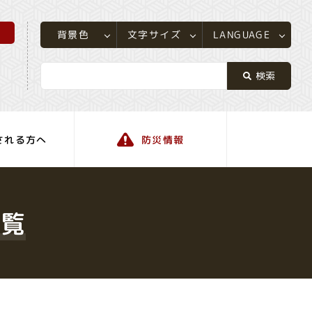
所
LANGUAGE
文字サイズ
背景色
される方へ
防災情報
町の情報
一覧