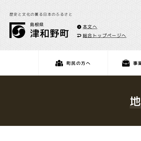
歴史と文化の薫る日本のふるさと
本文へ
総合トップページへ
事
町民の方へ
くらし・手続き
地