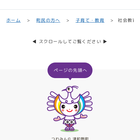
子育て・教育
町民の方へ
ホーム
社会教育
◀ スクロールしてご覧ください ▶