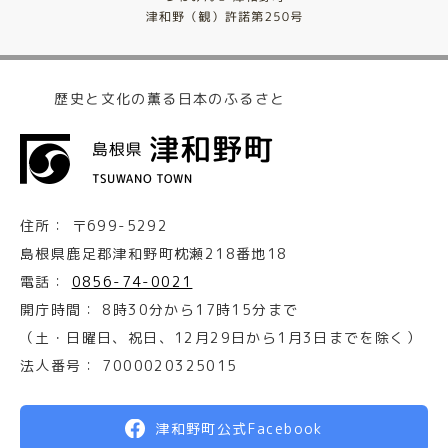
歴史と文化の薫る日本のふるさと
住所：
〒699-5292
島根県鹿足郡津和野町枕瀬218番地18
電話：
0856-74-0021
開庁時間：
8時30分から17時15分まで
（土・日曜日、祝日、12月29日から1月3日までを除く）
法人番号：
7000020325015
津和野町公式Facebook