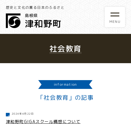
歴史と文化の薫る日本のふるさと
社会教育
information
「社会教育」の記事
2024年4月22日
津和野町GIGAスクール構想について