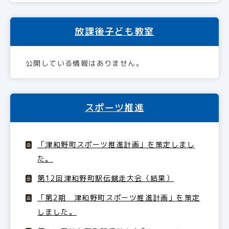
放課後子ども教室
公開している情報はありません。
スポーツ推進
「津和野町スポーツ推進計画」を策定しまし
た。
第12回津和野町駅伝競走大会（結果）
「第2期 津和野町スポーツ推進計画」を策定
しました。