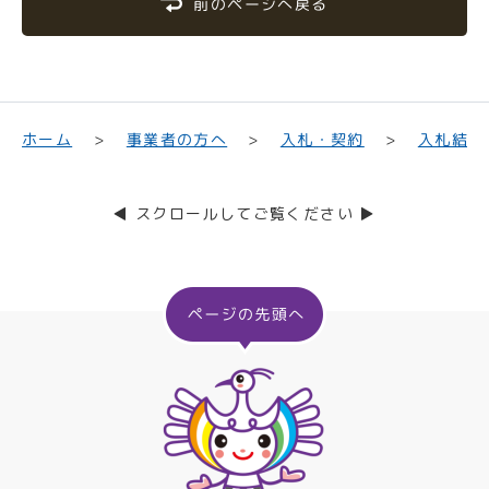
前のページへ戻る
入札結果
事業者の方へ
入札・契約
ホーム
◀ スクロールしてご覧ください ▶