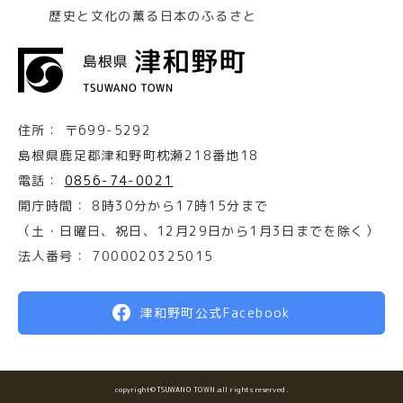
歴史と文化の薫る日本のふるさと
住所：
〒699-5292
島根県鹿足郡津和野町枕瀬218番地18
電話：
0856-74-0021
開庁時間：
8時30分から17時15分まで
（土・日曜日、祝日、12月29日から1月3日までを除く）
法人番号：
7000020325015
津和野町公式Facebook
copyright©TSUWANO TOWN.all rights reserved.