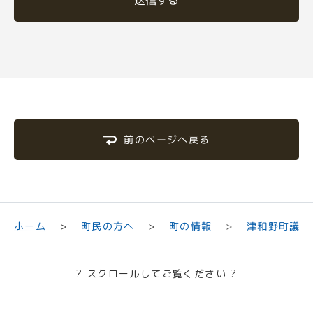
送信する
前のページへ戻る
津和野町議会
町民の方へ
ホーム
町の情報
? スクロールしてご覧ください ?