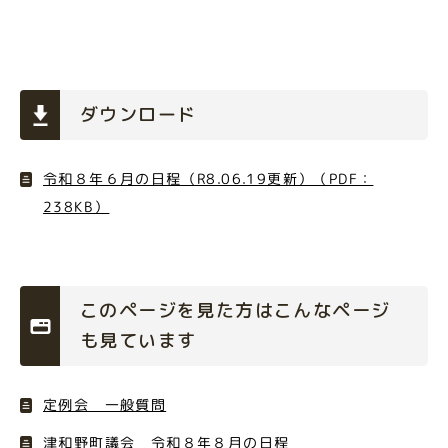
ダウンロード
令和８年６月の日程（R8.06.19更新）（PDF：
238KB）
このページを見た方はこんなページ
も見ています
定例会 一般質問
津和野町議会 令和８年８月の日程