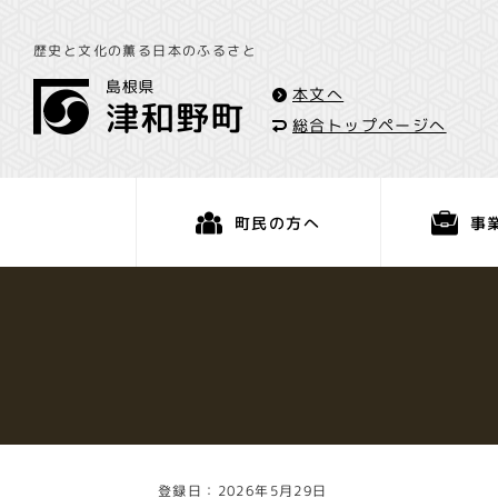
歴史と文化の薫る日本のふるさと
本文へ
総合トップページへ
事
町民の方へ
くらし・手続き
登録日：2026年5月29日