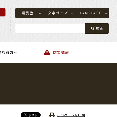
所
LANGUAGE
文字サイズ
背景色
される方へ
防災情報
町の情報
このページを印刷