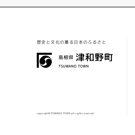
歴史と文化の薫る日本のふるさと
copyright©TSUWANO TOWN.all rights reserved.