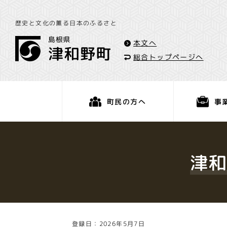
歴史と文化の薫る日本のふるさと
本文へ
総合トップページへ
事
町民の方へ
くらし・手続き
津
登録日：2026年5月7日