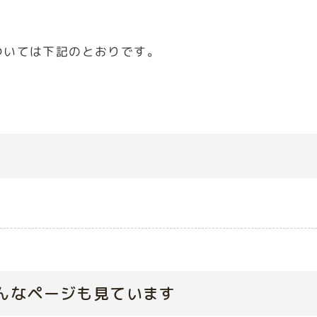
ついては下記のとおりです。
んなページも見ています