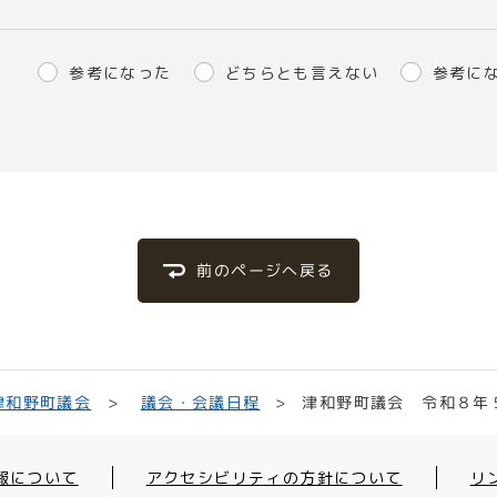
参考になった
どちらとも言えない
参考に
前のページへ戻る
津和野町議会 令和８年
議会・会議日程
津和野町議会
報について
アクセシビリティの方針について
リ