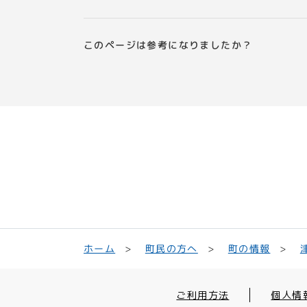
このページは参考になりましたか？
町民の方へ
ホーム
町の情報
ご利用方法
個人情