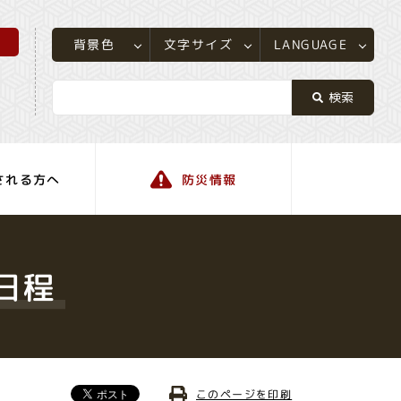
所
LANGUAGE
文字サイズ
背景色
される方へ
防災情報
町の情報
日程
このページを印刷