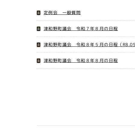
定例会 一般質問
津和野町議会 令和７年８月の日程
津和野町議会 令和８年５月の日程（R8.05
津和野町議会 令和８年８月の日程