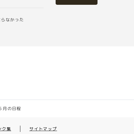
ならなかった
５月の日程
ンク集
サイトマップ