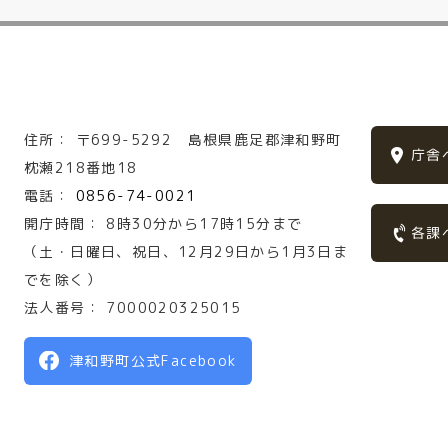
住所：
〒699-5292
島根県鹿足郡津和野町
庁舎
枕瀬218番地18
電話：
0856-74-0021
開庁時間：
8時30分から17時15分まで
各課
（土・日曜日、祝日、12月29日から1月3日ま
でを除く）
法人番号：
7000020325015
津和野町公式Facebook